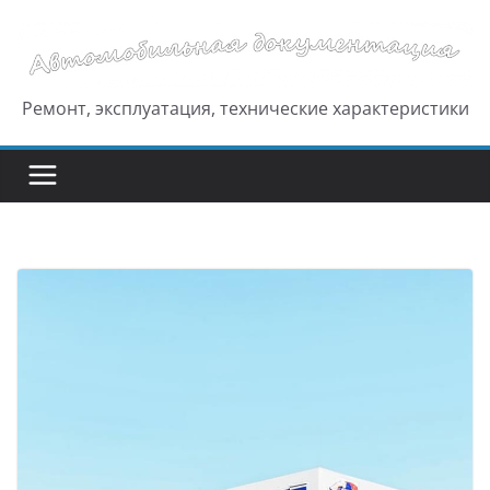
Перейти
к
содержимому
Ремонт, эксплуатация, технические характеристики