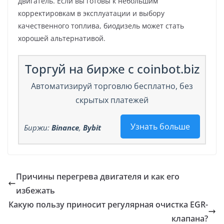
двигатель. Если вы готовы к небольшим
корректировкам в эксплуатации и выбору
качественного топлива, биодизель может стать
хорошей альтернативой.
Торгуй на бирже с coinbot.biz
Автоматизируй торговлю бесплатно, без
скрытых платежей
Узнать больше
Биржи:
Binance
,
Bybit
Причины перегрева двигателя и как его
избежать
Какую пользу приносит регулярная очистка EGR-
клапана?