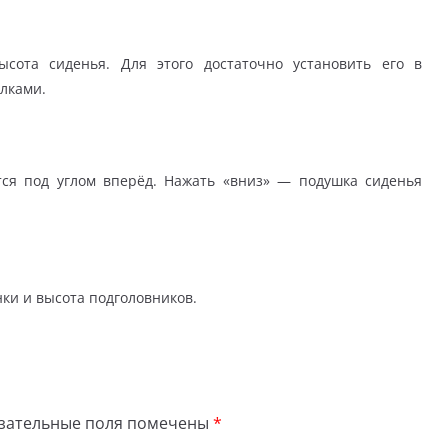
сота сиденья. Для этого доста­точно установить его в
лками.
ся под углом вперёд. Нажать «вниз» — подушка сиденья
нки и высота подголовников.
зательные поля помечены
*