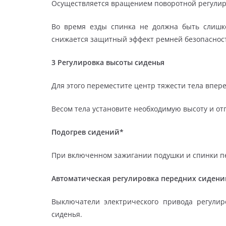
Осуществляется вращением поворот­ной регулир
Во время езды спинка не должна быть слишк
снижается защит­ный эффект ремней безопаснос
3 Регулировка высоты сиденья
Для этого переместите центр тяжести тела впере
Весом тела установите необходимую высоту и от
Подогрев сидений*
При включенном зажигании подушки и спинки пе
Автоматическая регулировка передних сидени
Выключатели электрического привода регули
сиденья.