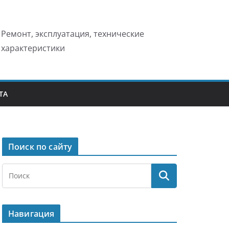
Ремонт, эксплуатация, технические
характеристики
ТА
Поиск по сайту
Навигация