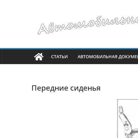
Перейти
к
содержимому
СТАТЬИ
АВТОМОБИЛЬНАЯ ДОКУМЕ
Передние сиденья