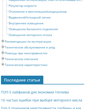
Регулятор скорости
Отопление и вентиляция/кондиционер
Выдвижной/откидной лючок
Внутреннее освещение
Освещение багажного отделения
Освещение моторного отсека
Рекомендации по эксплуатации
Техническое обслуживание и уход
Помощь при неисправностях
Техническое описание
Технические характеристики
Последние статьи
ТОП-5 лайфхаков для экономии топлива
10 частых ошибок при выборе моторного масла
Топ-5 признаков неисправности турбины и как