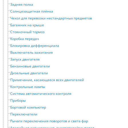
Задняя полка
Солнцезащитная плёнка
Чехол для перевозки нестандартных предметов
Багажник на крыше
Стояночный тормоз
Коробка передач
Блокировка дифференциала
Выключатель зажигания
Запуск двигателя
Бензиновые двигатели
Дизельные двигатели
Примечание, касающееся всех двигателей
Контрольные лампы
Система автоматического контроля
Приборы
Бортовой компьютер
Переключатели
Рычаги переключения поворотов и света фар
Аварийная сигнализация, очистители/омыватели стёкол