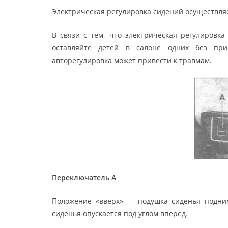
Электрическая регулировка сидений осуществля
В связи с тем, что электрическая ре­гулиров
оставляй­те детей в салоне одних без при
авторегулировка может привести к травмам.
Переключатель A
Положение «вверх» — подушка сиде­нья подни
сиденья опуска­ется под углом вперед.