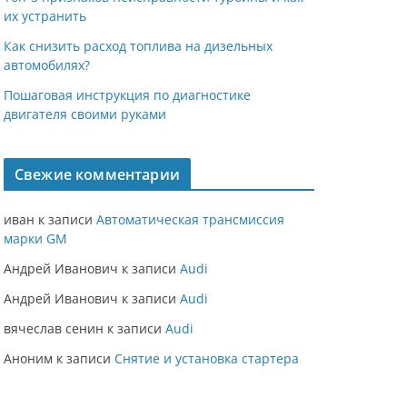
их устранить
Как снизить расход топлива на дизельных
автомобилях?
Пошаговая инструкция по диагностике
двигателя своими руками
Свежие комментарии
иван
к записи
Автоматическая трансмиссия
марки GM
Андрей Иванович
к записи
Audi
Андрей Иванович
к записи
Audi
вячеслав сенин
к записи
Audi
Аноним
к записи
Снятие и установка стартера