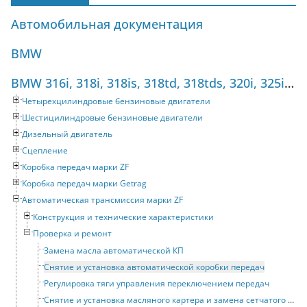
Автомобильная документация
BMW
BMW 316i, 318i, 318is, 318td, 318tds, 320i, 325i, 325tds (1990-1998) Руководство по ремонту
Четырехцилиндровые бензиновые двигатели
Шестицилиндровые бензиновые двигатели
Дизельный двигатель
Сцепление
Коробка передач марки ZF
Коробка передач марки Getrag
Автоматическая трансмиссия марки ZF
Конструкция и технические характеристики
Проверка и ремонт
Замена масла автоматической КП
Снятие и установка автоматической коробки передач
Регулировка тяги управления переключением передач
Снятие и установка масляного картера и замена сетчатого фильтра маслоприемника