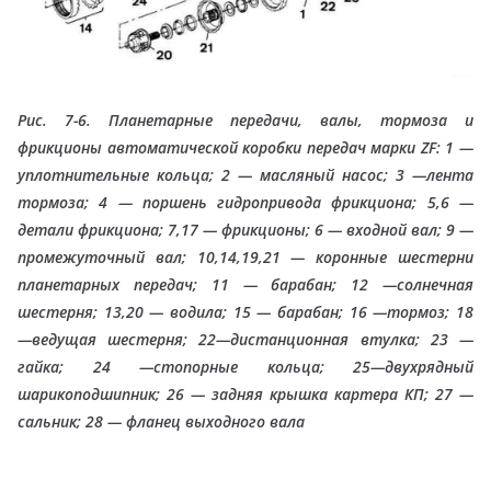
Рис. 7-6. Планетарные передачи, валы, тормоза и
фрикционы автоматической коробки передач марки ZF: 1 —
уплотнительные кольца; 2 — масляный насос; 3 —лента
тормоза; 4 — поршень гидропривода фрикциона; 5,6 —
детали фрикциона; 7,17 — фрикционы; 6 — входной вал; 9 —
промежуточный вал; 10,14,19,21 — коронные шестерни
планетарных передач; 11 — барабан; 12 —солнечная
шестерня; 13,20 — водила; 15 — барабан; 16 —тормоз; 18
—ведущая шестерня; 22—дистанционная втулка; 23 —
гайка; 24 —стопорные кольца; 25—двухрядный
шарикоподшипник; 26 — задняя крышка картера КП; 27 —
сальник; 28 — фланец выходного вала