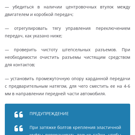
— убедиться в наличии центровочных втулок между
двигателем и коробкой передач;
— отрегулировать тягу управления переключением
передач, как указано ниже;
— проверить чистоту штепсельных разъемов. При
необходимости очистить разъемы чистящим средством
для контактов;
— установить промежуточную опору карданной передачи
с предварительным натягом, для чего сместить ее на 4-6
мм в направлении передней части автомобиля.
ПРЕДУПРЕЖДЕНИЕ
При затяжке болтов крепления эластичной
муфты поворачивать только гайки, чтобы