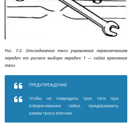
Рис. 7-2. Отсоединение тяги управления переключением
передач от рычага выбора передач: 1 — гайка крепления
тяги
ПРЕДУПРЕЖДЕНИЕ
Чтобы не повредить трос тяги при
отворачивании гайки, придерживать
зажим троса ключом.