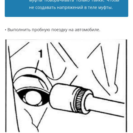
не создавать напряжений в теле муфты.
• Выполнить пробную поездку на автомобиле.