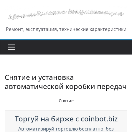
Перейти
к
содержимому
Ремонт, эксплуатация, технические характеристики
Снятие и установка
автоматической коробки передач
Снятие
Торгуй на бирже с coinbot.biz
Автоматизируй торговлю бесплатно, без