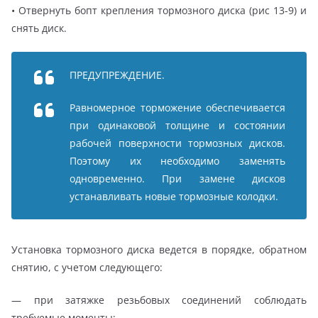
• Отвернуть бопт крепления тормозного диска (рис 13-9) и
снять диск.
ПРЕДУПРЕЖДЕНИЕ.
Равномерное торможение обеспечивается
при одинаковой толщине и состоянии
рабочей поверхности тормозных дисков.
Поэтому их необходимо заменять
одновременно. При замене дисков
устанавливать новые тормозные колодки.
Установка тормозного диска ведется в порядке, обратном
снятию, с учетом следующего:
— при затяжке резьбовых соединений соблюдать
требуемые моменты;