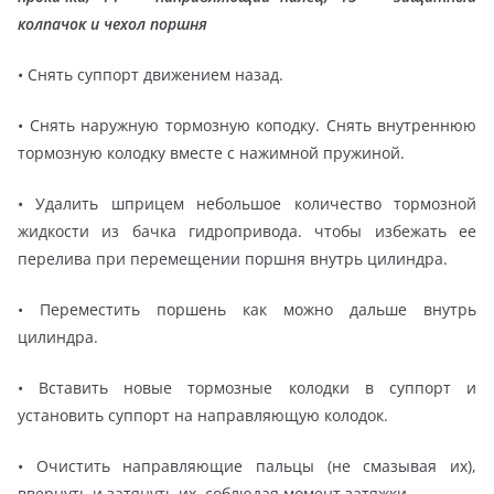
колпачок и чехол поршня
• Снять суппорт движением назад.
• Снять наружную тормозную коподку. Снять внутреннюю
тормозную колодку вместе с нажимной пружиной.
• Удалить шприцем небольшое количество тормозной
жидкости из бачка гидропривода. чтобы избежать ее
перелива при перемещении поршня внутрь цилиндра.
• Переместить поршень как можно дальше внутрь
цилиндра.
• Вставить новые тормозные колодки в суппорт и
установить суппорт на направляющую колодок.
• Очистить направляющие пальцы (не смазывая их),
ввернуть и затянуть их. соблюдая момент затяжки.