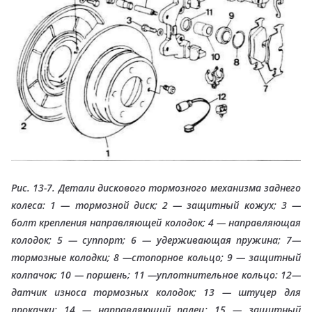
Рис. 13-7. Детали дискового тормозного механизма заднего
колеса: 1 — тормозной диск; 2 — защитный кожух; 3 —
болт крепления направляющей колодок; 4 — направляющая
колодок; 5 — суппорт; 6 — удерживающая пружина; 7—
тормозные колодки; 8 —стопорное кольцо; 9 — защитный
колпачок; 10 — поршень; 11 —уплотнительное кольцо: 12—
датчик износа тормозных колодок; 13 — штуцер для
прокачки; 14 — направляющий палец; 15 — защитный