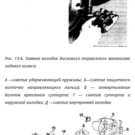
Рис. 13-6. Замена колодок дискового тормозного механизма
заднего колеса:
А —снятие удерживающей пружины; Б—снятие защитного
колпачка направляющего пальца; В — отвертывание
болтов крепления суппорта; Г — снятие суппорта и
наружной колодки; Д —снятие внутренней колодки