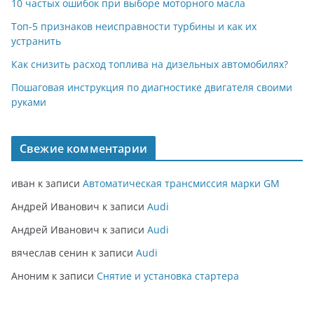
10 частых ошибок при выборе моторного масла
Топ-5 признаков неисправности турбины и как их
устранить
Как снизить расход топлива на дизельных автомобилях?
Пошаговая инструкция по диагностике двигателя своими
руками
Свежие комментарии
иван
к записи
Автоматическая трансмиссия марки GM
Андрей Иванович
к записи
Audi
Андрей Иванович
к записи
Audi
вячеслав сенин
к записи
Audi
Аноним
к записи
Снятие и установка стартера