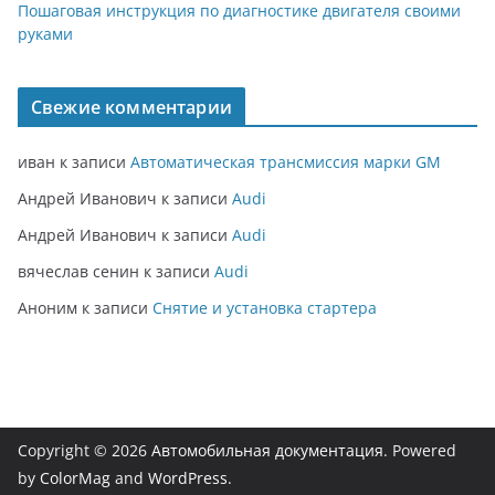
Пошаговая инструкция по диагностике двигателя своими
руками
Свежие комментарии
иван
к записи
Автоматическая трансмиссия марки GM
Андрей Иванович
к записи
Audi
Андрей Иванович
к записи
Audi
вячеслав сенин
к записи
Audi
Аноним
к записи
Снятие и установка стартера
Copyright © 2026
Автомобильная документация
. Powered
by
ColorMag
and
WordPress
.