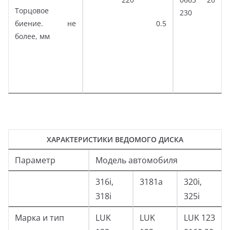
Торцовое
230
биение. не
0.5
более, мм
ХАРАКТЕРИСТИКИ ВЕДОМОГО ДИСКА
Параметр
Модель автомобиля
316i,
3181а
320i,
318i
325i
Марка и тип
LUK
LUK
LUK 123