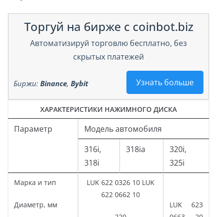
Торгуй на бирже с coinbot.biz
Автоматизируй торговлю бесплатно, без
скрытых платежей
Узнать больше
Биржи:
Binance
,
Bybit
ХАРАКТЕРИСТИКИ НАЖИМНОГО ДИСКА
Параметр
Модель автомобиля
316i,
318iа
320i,
318i
325i
Марка и тип
LUK 622 0326 10 LUK
622 0662 10
Диаметр, мм
LUK 623
220
0663 20