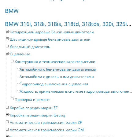
BMW
BMW 316i, 318i, 318is, 318td, 318tds, 320i, 325i, 325tds (1990-1998) Руководство по ремонту
Четырехцилиндровые бензиновые двигатели
Шестицилиндровые бензиновые двигатели
Дизельный двигатель
Сцепление
Конструкция и технические характеристики
Автомобили с бензиновыми двигателями
Автомобили с дизельными двигателями
Гидропривод выключения сцепления
Жидкость, применяемая в системе гидропривода выключения сцепления
Проверка и ремонт
Коробка передач марки ZF
Коробка передач марки Getrag
Автоматическая трансмиссия марки ZF
Автоматическая трансмиссия марки GM