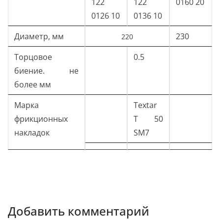
122
122
0160 20
0126 10
0136 10
Диаметр, мм
230
220
Торцовое
0.5
биение. не
более мм
Марка
Textar
фрикционных
Т 50
накладок
SM7
Добавить комментарий