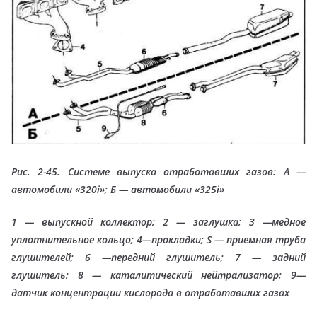
Рис. 2-45. Системе выпуска отработавших газов: А —
автомобили «320i»; Б — автомобили «325i»
1 — выпускной коллектор; 2 — заглушка; 3 —медное
уплотнительное кольцо; 4—прокладки; S — приемная труба
глушителей; 6 —передний глушитель; 7 — задний
глушитель; 8 — каталитический нейтрализатор; 9—
датчик концентрации кислорода в отработавших газах