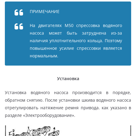
ПРИМЕЧАНИЕ
На двигателях М50 спрессовка водяного
насоса может быть затруднена из-за
наличия уплотнительного кольца. Поэтому
повышенное усилие спрессовки является
нормальным.
Установка
Установка водяного насоса производится в порядке,
обратном снятию. После установки шкива водяного насоса
отрегулировать натяжение ремня привода. как указано в
разделе «Электрооборудование».