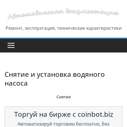
Перейти
к
содержимому
Ремонт, эксплуатация, технические характеристики
Снятие и установка водяного
насоса
Снятие
Торгуй на бирже с coinbot.biz
Автоматизируй торговлю бесплатно, без