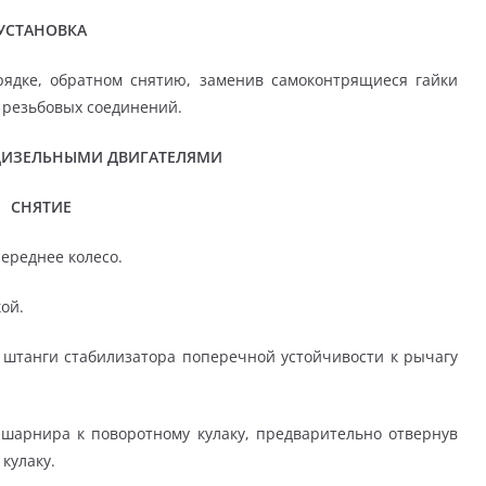
УСТАНОВКА
рядке, обратном снятию, заменив самоконтрящиеся гайки
 резьбовых соединений.
ДИЗЕЛЬНЫМИ ДВИГАТЕЛЯМИ
СНЯТИЕ
переднее колесо.
ой.
 штанги стабилизатора поперечной устойчивости к рычагу
 шарнира к поворотному кулаку, предварительно отвернув
кулаку.