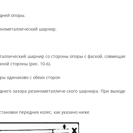
адней опоры.
зинометаллический шарнир.
еталлический шарнир со стороны опоры с фаской, совмещая
ной стороны (рис. 10-6).
ры одинаково с обеих сторон
днего зазора резинометалличе-ского шарнира. При выходе
становки передних колес, как указано ниже