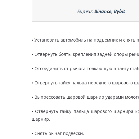
Биржи:
Binance
,
Bybit
• Установить автомобиль на подъемник и снять 
• Отвернуть болты крепления задней опоры рычаг
• Отсоединить от рычага толкающую штангу ста
• Отвернуть гайку пальца переднего шарового ш
• Выпрессовать шаровой шарнир ударами молотк
• Отвернуть гайку пальца шарового шарнира к
шарнир.
• Снять рычаг подвески.