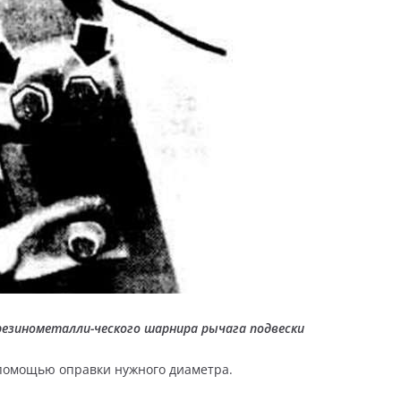
 резинометалли-ческого шарнира рычага подвески
 помощью оправки нужного диаметра.