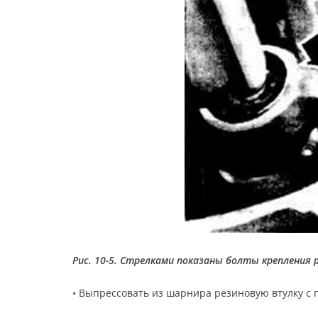
Рис. 10-5. Стрелками показаны болты крепления
• Выпрессовать из шарнира резиновую втулку с