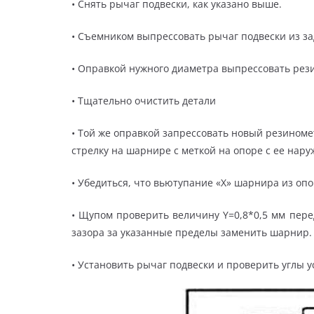
• Снять рычаг подвески, как указано выше.
• Съемником выпрессовать рычаг подвески из з
• Оправкой нужного диаметра выпрессовать ре
• Тщательно очистить детали
• Той же оправкой запрессовать новый резином
стрелку на шарнире с меткой на опоре с ее наруж
• Убедиться, что вьютупание «X» шарнира из опо
• Щупом проверить величину Y=0,8*0,5 мм пере
зазора за указанные пределы заменить шарнир.
• Установить рычаг подвески и проверить углы у