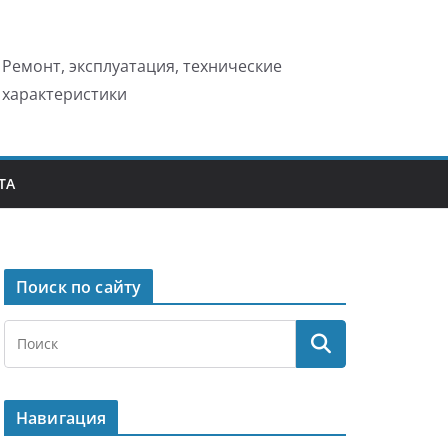
Ремонт, эксплуатация, технические
характеристики
ТА
Поиск по сайту
Навигация