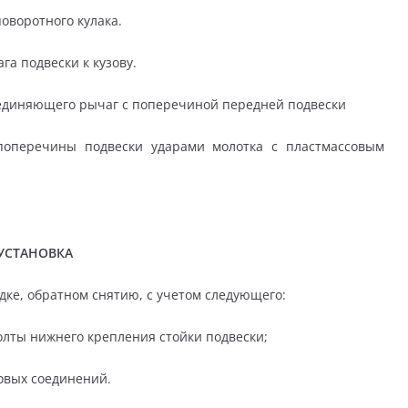
оворотного кулака.
а подвески к кузову.
оединяющего рычаг с поперечиной передней подвески
поперечины подвески ударами молотка с пластмассовым
УСТАНОВКА
дке, обратном снятию, с учетом следующего:
лты нижнего крепления стойки подвески;
овых соединений.