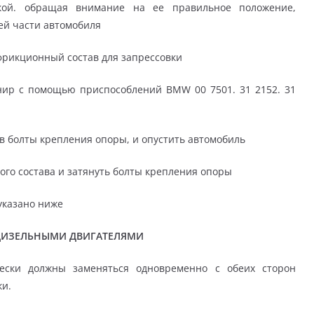
кой. обращая внимание на ее правильное положение,
й части автомобиля
фрикционный состав для запрессовки
нир с помощью приспособлений BMW 00 7501. 31 2152. 31
ив болты крепления опоры, и опустить автомобиль
ого состава и затянуть болты крепления опоры
 указано ниже
ДИЗЕЛЬНЫМИ ДВИГАТЕЛЯМИ
ески должны заменяться одновременно с обеих сторон
ки.