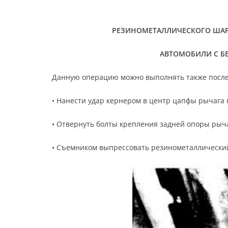
РЕЗИНОМЕТАЛЛИЧЕСКОГО ШАР
АВТОМОБИЛИ С Б
Данную операцию можно выполнять также после 
• Нанести удар кернером в центр цапфы рычага 
• Отвернуть болты крепления задней опоры рычага
• Съемником выпрессовать резинометаллически