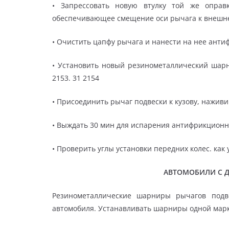
• Запрессовать новую втулку той же оправ
обеспечивающее смещение оси рычага к внешне
• Очистить цапфу рычага и нанести на нее анти
• Установить новый резинометаллический шар
2153. 31 2154
• Присоединить рычаг подвески к кузову, нажив
• Выждать 30 мин для испарения антифрикционн
• Проверить углы установки передних колес. как
АВТОМОБИЛИ С 
Резинометаллические шарниры рычагов подв
автомобиля. Устанавливать шарниры одной мар