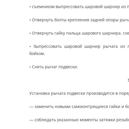
• съемником выпрессовать шаровой шарнир из п
• Отвернуть болты крепления задней опоры рычаг
• Отвернуть гайку пальца шарового шарнира. с
• Зыпрессовать шаровой шарнир рычага из 
бойком.
• Снять рычаг подвески.
Установка рычага подвески производится в поря
— заменить новыми самоконтрящиеся гайки и бо
— соблюдать указаннью моменты затяжки резьб