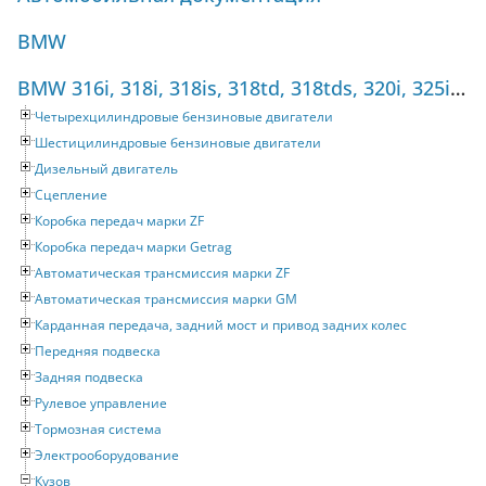
BMW
BMW 316i, 318i, 318is, 318td, 318tds, 320i, 325i, 325tds (1990-1998) Руководство по ремонту
Четырехцилиндровые бензиновые двигатели
Шестицилиндровые бензиновые двигатели
Дизельный двигатель
Сцепление
Коробка передач марки ZF
Коробка передач марки Getrag
Автоматическая трансмиссия марки ZF
Автоматическая трансмиссия марки GM
Карданная передача, задний мост и привод задних колес
Передняя подвеска
Задняя подвеска
Рулевое управление
Тормозная система
Электрооборудование
Кузов