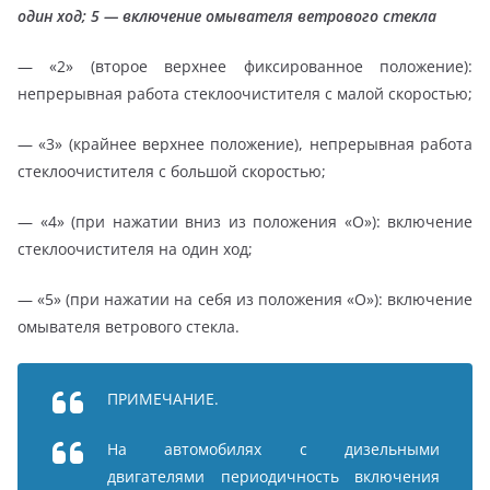
один ход; 5 — включение омывателя ветрового стекла
— «2» (второе верхнее фиксированное положение):
непрерывная работа стеклоочистителя с малой скоростью;
— «3» (крайнее верхнее положение), непрерывная работа
стеклоочистителя с большой скоростью;
— «4» (при нажатии вниз из положения «О»): включение
стеклоочистителя на один ход;
— «5» (при нажатии на себя из положения «О»): включение
омывателя ветрового стекла.
ПРИМЕЧАНИЕ.
На автомобилях с дизельными
двигателями периодичность включения