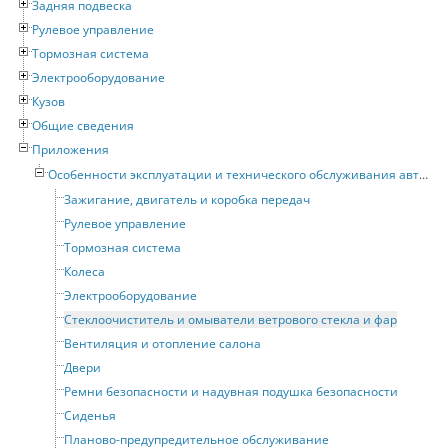
Задняя подвеска
Рулевое управление
Тормозная система
Электрооборудование
Кузов
Общие сведения
Приложения
Особенности эксплуатации и технического обслуживания автомобилей с бензиновыми двигателями
Зажигание, двигатель и коробка передач
Рулевое управление
Тормозная система
Колеса
Электрооборудование
Стеклоочиститель и омыватели ветрового стекла и фар
Вентиляция и отопление салона
Двери
Ремни безопасности и надувная подушка безопасности
Сиденья
Планово-предупредительное обслуживание