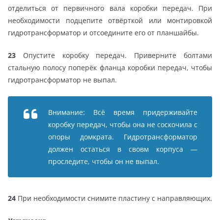
отделиться от первичного вала коробки передач. При
необходимости подцепите отвёрткой или монтировкой
гидротрансформатор и отсоедините его от планшайбы.
23
Опустите коробку передач. Приверните болтами
стальную полосу поперёк фланца коробки передач, чтобы
гидротрансформатор не выпал.
Внимание: Всё время придерживайте
коробку передач, чтобы она не соскочила с
опоры домкрата. Гидротрансформатор
должен остаться в свовм корпуса —
проследите, чтобы он не выпал.
24
При необходимости снимите пластину с направляющих.