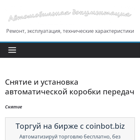
Перейти
к
содержимому
Ремонт, эксплуатация, технические характеристики
Снятие и установка
автоматической коробки передач
Снятие
Торгуй на бирже с coinbot.biz
Автоматизируй торговлю бесплатно, без