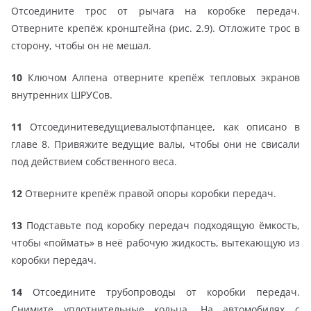
Отсоедините трос от рычага на коробке передач.
Отверните крепёж кронштейна (рис. 2.9). Отложите трос в
сторону, чтобы он не мешал.
10
Ключом Алпена отверните крепёж тепловых экранов
внутренних ШРУСов.
11
Отсоединитеведущиевалыотфпанцее, как описано в
главе 8. Привяжите ведущие валы, чтобы они не свисали
под действием собственного веса.
12
Отверните крепёж правой опоры коробки передач.
13
Подставьте под коробку передач подходящую ёмкость,
чтобы «поймать» в неё рабочую жидкость, вытекающую из
коробки передач.
14
Отсоедините трубопроводы от коробки передач.
Снимите уплотнительные кольца. На автомобилях с