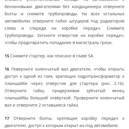
бензиновыми двигателями без кондиционера отверните
болты и снимите трубопроводы. На всех остальных
автомобилях отверните гайки штуцеров под радиатором
слева и спереди на коробке передач. Снимите
трубопроводы. Заткните отверстия на коробке передач,
чтобы предотвратить попадание в магистраль грязи.
15
Снимите стартер, как описано в главе 5А.
16
Поверните коленчатый вал двигателя, чтобы открыть
доступ к одной из гаек, крепящих гидротрансформатор к
планшайбе через отверстие для стартера (рис. 2.16).
Отверните гайку, придерживая зубчатый венец
планшайбы большой отвёрткой. Проверните коленчатый
вал и отверните 2 оставшиеся гайки.
17
Отверните болты, крепящие коробку передач к
двигателю, доступ к которым открыт из-под автомобиля.