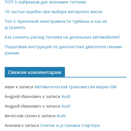
ТОП-5 лайфхаков для экономии топлива
10 частых ошибок при выборе моторного масла
Топ-5 признаков неисправности турбины и как их
устранить
Как снизить расход топлива на дизельных автомобилях?
Пошаговая инструкция по диагностике двигателя своими
руками
Свежие комментарии
иван
к записи
Автоматическая трансмиссия марки GM
Андрей Иванович
к записи
Audi
Андрей Иванович
к записи
Audi
вячеслав сенин
к записи
Audi
Аноним
к записи
Снятие и установка стартера