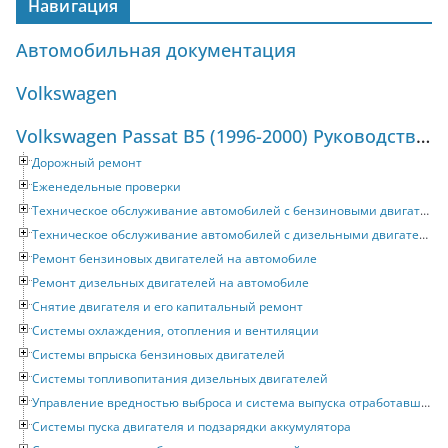
Навигация
Автомобильная документация
Volkswagen
Volkswagen Passat B5 (1996-2000) Руководство по ремонту и техническому обслуживанию
Дорожный ремонт
Еженедельные проверки
Техническое обслуживание автомобилей с бензиновыми двигателями
Техническое обслуживание автомобилей с дизельными двигателями
Ремонт бензиновых двигателей на автомобиле
Ремонт дизельных двигателей на автомобиле
Снятие двигателя и его капитальный ремонт
Системы охлаждения, отопления и вентиляции
Системы впрыска бензиновых двигателей
Системы топливопитания дизельных двигателей
Управление вредностью выброса и система выпуска отработавших газов
Системы пуска двигателя и подзарядки аккумулятора