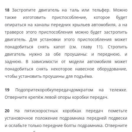
18
Застропите двигатель на таль или тельфер. Можно
также изготовить приспособление, которое будет
опираться на каналы передних крыльев автомобиля, а на
траверсе этого приспособления можно будет застропить
двигатель. Для установки этого приспособления может
понадобиться снять капот (см. главу 11). Стропить
двигатель нужно за обе проушины: и переднюю, и
заднюю. В зависимости от модели автомобиля может
понадобиться снять некоторое навесное оборудование,
чтобы установить проушины для подъёма.
19
Подопритекоробкупередачдомкратом на тележке.
Отверните крепёж левой опоры коробки передач.
20
На пятискоростных коробках передач пометьте
установочное положение подрамника передней подвески
и ослабьте только передние болты подрамника. Отверните