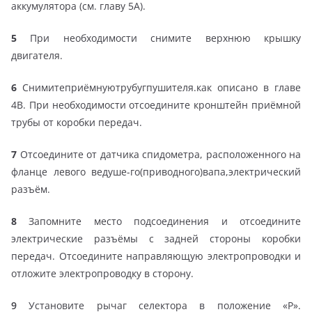
аккумулятора (см. главу 5А).
5
При необходимости снимите верхнюю крышку
двигателя.
6
Снимитеприёмнуютрубугпушителя.как описано в главе
4В. При необходимости отсоедините кронштейн приёмной
трубы от коробки передач.
7
Отсоедините от датчика спидометра, расположенного на
фланце левого ведуше-го(приводного)вапа,электрический
разъём.
8
Запомните место подсоединения и отсоедините
электрические разъёмы с задней стороны коробки
передач. Отсоедините направляющую электропроводки и
отложите электропроводку в сторону.
9
Установите рычаг селектора в положение «Р».