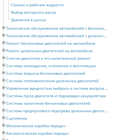
Смазки и рабочие жидкости
Выбор моторного масла
Давление в шинах
Техническое обслуживание автомобилей с бензиновыми двигателями
Техническое обслуживание автомобилей с дизельными двигателями
Ремонт бензиновых двигателей на автомобиле
Ремонт дизельных двигателей на автомобиле
Снятие двигателя и его капитальный ремонт
Системы охлаждения, отопления и вентиляции
Системы впрыска бензиновых двигателей
Системы топливопитания дизельных двигателей
Управление вредностью выброса и система выпуска отработавших газов
Системы пуска двигателя и подзарядки аккумулятора
Системы зажигания бензиновых двигателей
Система предпускового подогрева дизельных двигателей
Сцепление
Механическая коробка передач
Автоматическая коробка передач