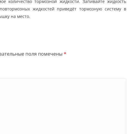
мое количество тормозной жидкости. Запивайте жидкость
иповтормозных жидкостей приведёт тормозную систему в
ышку на место.
зательные поля помечены
*