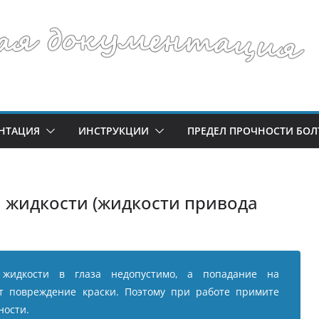
НТАЦИЯ
ИНСТРУКЦИИ
ПРЕДЕЛ ПРОЧНОСТИ БОЛ
 жидкости (жидкости привода
 жидкости в глаза недопустимо, а попадание на
т повреждение краски. Поэтому при работе примите
ности.