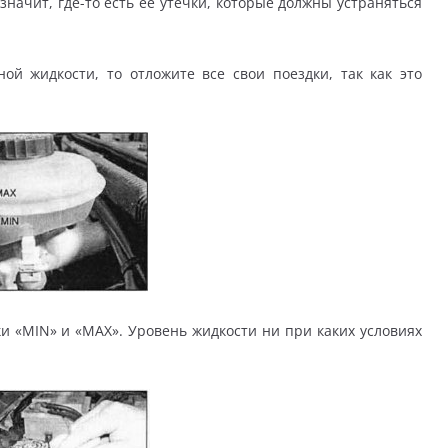
значит, где-то есть её утечки, которые должны устраняться
ой жидкости, то отложите все свои поездки, так как это
и «MIN» и «МАХ». Уровень жидкости ни при каких условиях