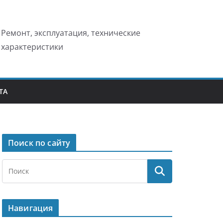
Ремонт, эксплуатация, технические
характеристики
ТА
Поиск по сайту
Навигация