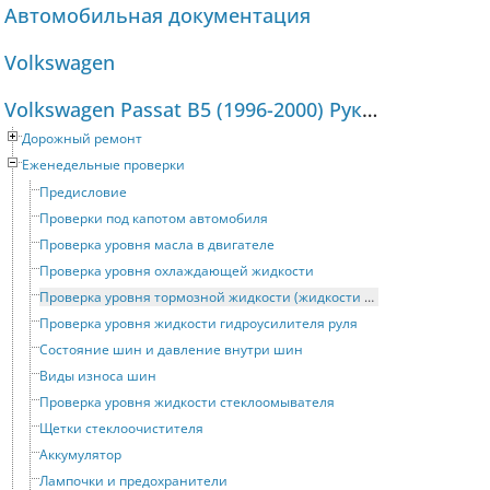
Автомобильная документация
Volkswagen
Volkswagen Passat B5 (1996-2000) Руководство по ремонту и техническому обслуживанию
Дорожный ремонт
Еженедельные проверки
Предисловие
Проверки под капотом автомобиля
Проверка уровня масла в двигателе
Проверка уровня охлаждающей жидкости
Проверка уровня тормозной жидкости (жидкости привода сцепления)
Проверка уровня жидкости гидроусилителя руля
Состояние шин и давление внутри шин
Виды износа шин
Проверка уровня жидкости стеклоомывателя
Щетки стеклоочистителя
Аккумулятор
Лампочки и предохранители