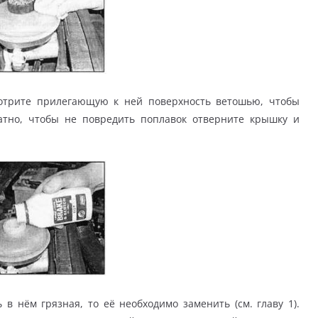
ротрите прилегающую к ней поверхность ветошью, чтобы
ратно, чтобы не повредить поплавок отверните крышку и
в нём грязная, то её необходимо заменить (см. главу 1).