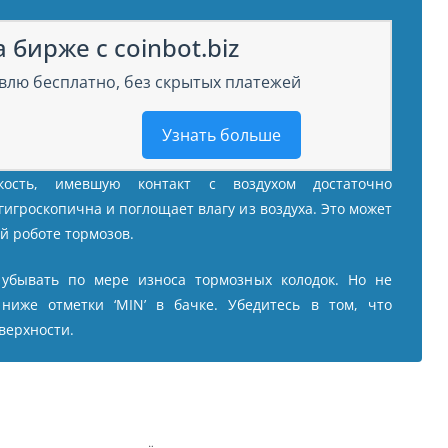
 бирже с coinbot.biz
влю бесплатно, без скрытых платежей
Узнать больше
кость, имевшую контакт с воздухом достаточно
гигроскопична и поглощает влагу из воздуха. Это может
й роботе тормозов.
 убывать по мере износа тормозных колодок. Но не
ниже отметки ‘MIN’ в бачке. Убедитесь в том, что
верхности.