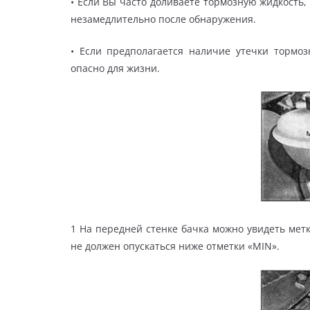
• Если Вы часто доливаете тормозную жидкость, 
незамедлительно после обнаружения.
• Если предполагается наличие утечки тормозн
опасно для жизни.
1 На передней стенке бачка можно увидеть метк
не должен опускаться ниже отметки «MIN».