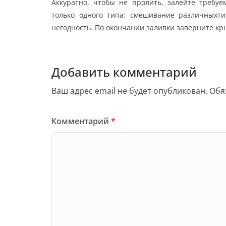
Аккуратно, чтобы не пролить, залейте требуе
только одного типа: смешивание различныхт
негодность. По окончании заливки заверните кр
Добавить комментарий
Ваш адрес email не будет опубликован.
Обя
Комментарий
*