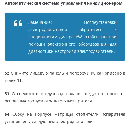
Автомвтическвя система управления кондиционером
Замечание: Поспеустановки
электродвигателей обратитесь к
специалистам дилера VW. чтобы они при
помощи электронного оборудования для
диагностики настроили электродвигатели.
52
Снимите лицевую панель и поперечину, как описано в
главе
11.
53
Отсоедините воздуховод подачи воздуха ‘в ноги» от
основания корпуса ото-пителя/испарителя.
54
Сбоку на корпусе матрицы отопителя/ испарителя
установлены следующие электродвигатели: