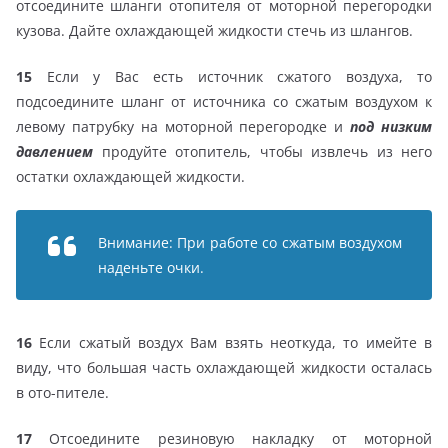
отсоедините шланги отопителя от моторной перегородки
кузова. Дайте охлаждающей жидкости стечь из шлангов.
15
Если у Вас есть источник сжатого воздуха, то
подсоедините шланг от источника со сжатым воздухом к
левому патрубку на моторной перегородке и
под низким
давлением
продуйте отопитель, чтобы извлечь из него
остатки охлаждающей жидкости.
Внимание: При работе со сжатым воздухом
наденьте очки.
16
Если сжатый воздух Вам взять неоткуда, то имейте в
виду, что большая часть охлаждающей жидкости осталась
в ото-пителе.
17
Отсоедините резиновую накладку от моторной