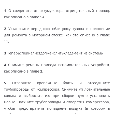
1
Отсоедините от аккумулятора отрицательный провод,
как описано в главе 5А.
2
Установите переднюю облицовку кузова в положение
для ремонта в моторном отсеке, как это описано в главе
11.
3
Теперьспеииалистдопженслитьхлада-гент из системы.
4
Снимите ремень привода вспомогательных устройств,
как описано в главе
2.
5
Отверните крепёжные болты и отсоедините
трубопроводы от компрессора. Снимите уп лотнительные
кольца и выбросьте их: при сборке нужно установить
новые. Заткните трубопроводы и отверстия компрессора,
чтобы предотвратить попадание воздуха (в котором в