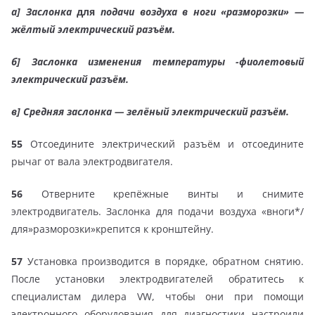
а]
Заслонка
для
подачи воздуха в ноги «разморозки» —
жёлтый электрический разъём.
б]
Заслонка изменения температуры -фиолетовый
электрический разъём.
в]
Средняя заслонка — зелёный электрический разъём.
55
Отсоедините электрический разъём и отсоедините
рычаг от вала электродвигателя.
56
Отверните крепёжные винты и снимите
электродвигатель. Заслонка для подачи воздуха «вноги*/
для»разморозки»крепится к кронштейну.
57
Установка производится в порядке, обратном снятию.
После установки электродвигателей обратитесь к
специалистам дилера VW, чтобы они при помощи
электронного оборудования для диагностики настроили