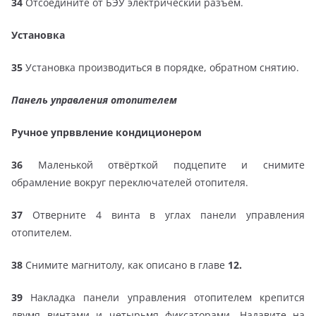
34
Отсоедините от БЭУ электрический разъём.
Установка
35
Установка производиться в порядке, обратном снятию.
Панель управления отопителем
Ручное упрввление кондиционером
36
Маленькой отвёрткой подцепите и снимите
обрамление вокруг переключателей отопителя.
37
Отверните 4 винта в углах панели управления
отопителем.
38
Снимите магнитолу, как описано в главе
12.
39
Накладка панели управления отопителем крепится
двумя винтами и четырьмя фиксаторами. Надавите на