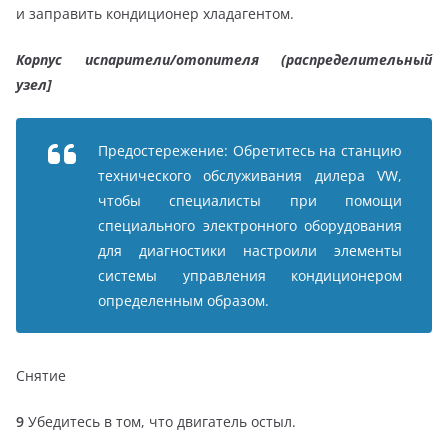
и заправить кондиционер хладагентом.
Корпус испарители/отопителя (распределительный
узел]
Предостережение: Обретитесь на станцию
технического обслуживания дилера VW,
чтобы специалисты при помощи
специального электронного оборудования
для диагностики настроили элементы
системы управления кондиционером
определенным образом.
Снятие
9
Убедитесь в том, что двигатель остыл.