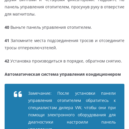
панель управления отопителем, просунув руку в отверстие
для магнитолы.
40
Выньте панель управления отопителем.
41
Запомните места подсоединения тросов и отсоедините
тросы отпереключзтелей.
42
Установка производиться в порядке, обратном снятию.
Автоматическая система управления кондиционером
Замечание: После установки панели
управления отопителем обратитесь к
специалистам дилера VW, чтобы они при
помощи электронного оборудования для
диагностики настроили панель