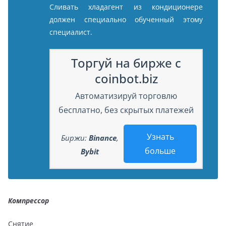
Сливать хладагент из кондиционере
должен специально обученный этому
специалист.
Торгуй на бирже с
coinbot.biz
Автоматизируй торговлю
бесплатно, без скрытых платежей
Узнать
Биржи:
Binance
,
больше
Bybit
Компрессор
Снятие