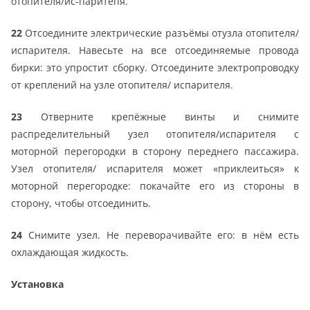
отопителя/ис-паритепя.
22
Отсоедините электрические разъёмы отузла отопителя/
испарителя. Навесьте на все отсоединяемые провода
бирки: это упростит сборку. Отсоедините электропроводку
от креплений на узле отопителя/ испарителя.
23
Отверните крепёжные винты и снимите
распределительный узел отопителя/испарителя с
моторной перегородки в сторону переднего пассажира.
Узел отопителя/ испарителя может «приклеиться» к
моторной перегородке: покачайте его из стороны в
сторону, чтобы отсоединить.
24
Снимите узел. Не переворачивайте его: в нём есть
охлаждающая жидкость.
Установка