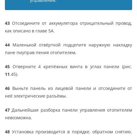
управления.
43
Отсоедините от аккумулятора отрицательный провод,
как описано в главе 5А.
44
Маленькой отвёрткой подцепите наружную накладку
пане пиуправ пения отопителем.
45
Отверните 4 крепёжных винта в углах панели (рис.
11
.45).
46
Выньте панель из лицевой панели и отсоедините от
неё электрические разъёмы.
47
Дальнейшая разборка панели управления отопителем
невозможна.
48
Установка производится в порядке, обратном снятию.