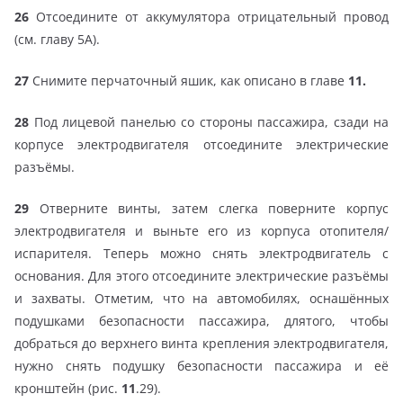
26
Отсоедините от аккумулятора отрицательный провод
(см. главу 5А).
27
Снимите перчаточный яшик, как описано в главе
11.
28
Под лицевой панелью со стороны пассажира, сзади на
корпусе электродвигателя отсоедините электрические
разъёмы.
29
Отверните винты, затем слегка поверните корпус
электродвигателя и выньте его из корпуса отопителя/
испарителя. Теперь можно снять электродвигатель с
основания. Для этого отсоедините электрические разъёмы
и захваты. Отметим, что на автомобилях, оснашённых
подушками безопасности пассажира, длятого, чтобы
добраться до верхнего винта крепления электродвигателя,
нужно снять подушку безопасности пассажира и её
кронштейн (рис.
11
.29).