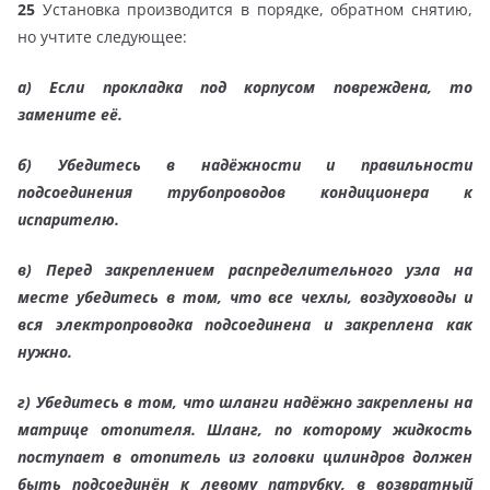
25
Установка производится в порядке, обратном снятию,
но учтите следующее:
а)
Если прокладка под корпусом повреждена, то
замените её.
б)
Убедитесь в надёжности и правильности
подсоединения трубопроводов кондиционера к
испарителю.
в)
Перед закреплением распределительного узла на
месте убедитесь в том, что все чехлы, воздуховоды и
вся электропроводка подсоединена и закреплена как
нужно.
г)
Убедитесь в том, что шланги надёжно закреплены на
матрице отопителя. Шланг, по которому жидкость
поступает в отопитель из головки цилиндров должен
быть подсоединён к левому патрубку, в возвратный