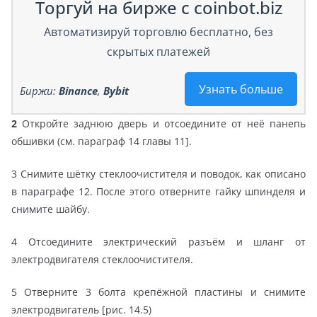
Торгуй на бирже с coinbot.biz
Автоматизируй торговлю бесплатно, без
скрытых платежей
Узнать больше
Биржи:
Binance
,
Bybit
2
Откройте заднюю дверь и отсоедините от неё панепь
обшивки (см. параграф 14 главы 11].
3 Снимите шётку стеклоочистителя и поводок, как описано
в параграфе 12. После этого отверните гайку шпинделя и
снимите шайбу.
4 Отсоедините электрический разъём и шланг от
электродвигателя стеклоочистителя.
5 Отверните 3 болта крепёжной пластины и снимите
электродвигатель [рис. 14.5)