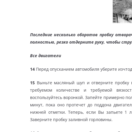
Последние несколько оборотов пробку отвора
полностью, резко отдерните руку, чтобы струя
Все двигатели
14
Перед опусканием автомобиля уберите изчтод
15
Выньте масляный шуп и отверните пробку го
требуемом количестве и требуемой вязкост
воспользуйтесь воронкой. Запейте примерно пол
минут, пока оно протечет до поддона двигате
нижней отметки. Теперь, если Вы запьете 1 л
Заверните пробку заливной горловины.