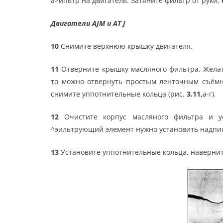
а>ипьтр на двигатель. Затяните фильтр от руки,
Двигатели AJM и AT J
10
Снимите верхнюю крышку двигателя.
11
Отверните крышку масляного фильтра. Желат
то можно отвернуть простым ленточным съём
снимите уппотнительные кольца (рис.
3.11,
а-г).
12
Очистите корпус масляного фильтра и у
^эильтрующий элемент нужно установить надпис
13
Установите уппотнительные кольца, навернит