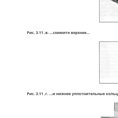
Рис. 3.11 ,в. …снимите верхнее…
Рис. 3.11 ,г. …и нижнее уппотнительные коль