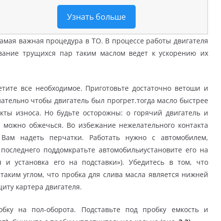
Узнать больше
амая важная процедура в ТО. В процессе работы двигателя
ывание трущихся пар таким маслом ведет к ускорению их
етите все необходимое. Приготовьте достаточно ветоши и
лательно чтобы двигатель был прогрет.тогда масло быстрее
кты износа. Но будьте осторожны: о горячий двигатель и
 можно обжечься. Во избежание нежелательного контакта
 Вам надеть перчатки. Работать нужно с автомобилем,
последнего поддомкратьте автомобильиустановите его на
 и установка его на подставки»). Убедитесь в том, что
таким углом, что пробка для слива масла является нижней
иту картера двигателя.
ку на пол-оборота. Подставьте под пробку емкость и