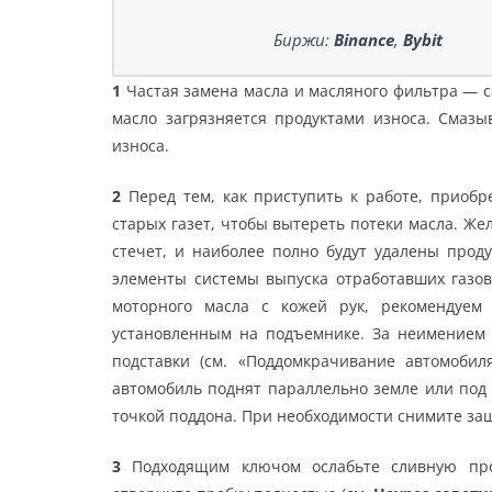
Биржи:
Binance
,
Bybit
1
Частая замена масла и масляного фильтра — с
масло загрязняется продуктами износа. Смаз
износа.
2
Перед тем, как приступить к работе, приобр
старых газет, чтобы вытереть потеки масла. Же
стечет, и наиболее полно будут удалены проду
элементы системы выпуска отработавших газов
моторного масла с кожей рук, рекомендуем
установленным на подъемнике. За неимением 
подставки (см. «Поддомкрачивание автомобиля
автомобиль поднят параллельно земле или под 
точкой поддона. При необходимости снимите защ
3
Подходящим ключом ослабьте сливную проб