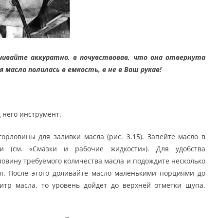
чивайте аккуратно, в почувствовав, что она отвернута
 масла полилась в емкость, в не в Ваш рукав!
 него инструмент.
рловины для заливки масла (рис. 3.15). Запейте масло в
и (см. «Смазки и рабочие жидкости»). Для удобства
овину требуемого количества масла и подождите несколько
ля. После этого доливайте масло маленькими порциями до
итр масла, то уровень дойдет до верхней отметки щупа.