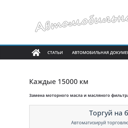
Перейти
к
содержимому
СТАТЬИ
АВТОМОБИЛЬНАЯ ДОКУМЕ
Каждые 15000 км
Замена моторного масла и масляного фильтр
Торгуй на б
Автоматизируй торговлю