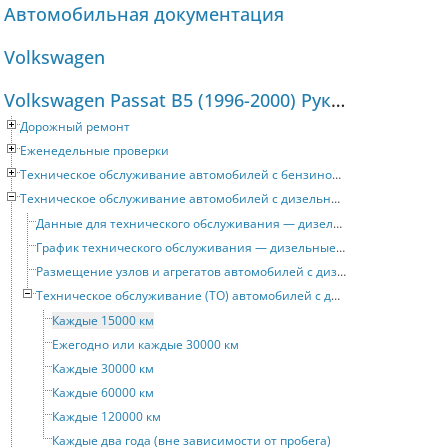
Автомобильная документация
Volkswagen
Volkswagen Passat B5 (1996-2000) Руководство по ремонту и техническому обслуживанию
Дорожный ремонт
Еженедельные проверки
Техническое обслуживание автомобилей с бензиновыми двигателями
Техническое обслуживание автомобилей с дизельными двигателями
Данные для технического обслуживания — дизельные двигатели
График технического обслуживания — дизельные двигатели
Размещение узлов и агрегатов автомобилей с дизельными двигателями
Техническое обслуживание (ТО) автомобилей с дизельными двигателями
Каждые 15000 км
Ежегодно или каждые 30000 км
Каждые 30000 км
Каждые 60000 км
Каждые 120000 км
Каждые два года (вне зависимости от пробега)