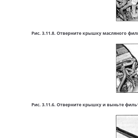
Рис. 3.11.8. Отверните крышку масляного фи
Рис. 3.11.6. Отверните крышку и выньте фи