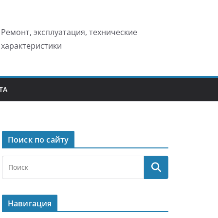
Ремонт, эксплуатация, технические
характеристики
ТА
Поиск по сайту
Навигация