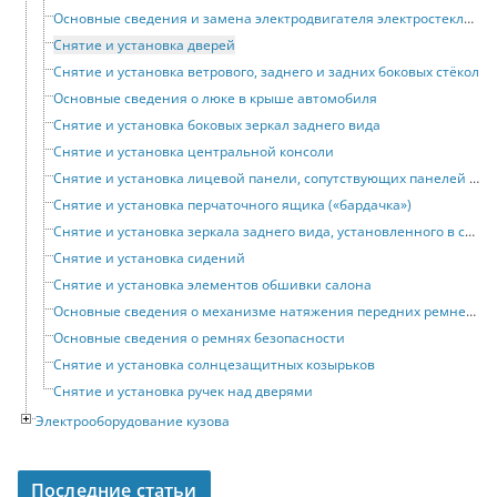
Основные сведения и замена электродвигателя электростеклоподъёмника
Снятие и установка дверей
Снятие и установка ветрового, заднего и задних боковых стёкол
Основные сведения о люке в крыше автомобиля
Снятие и установка боковых зеркал заднего вида
Снятие и установка центральной консоли
Снятие и установка лицевой панели, сопутствующих панелей и поперечины
Снятие и установка перчаточного ящика («бардачка»)
Снятие и установка зеркала заднего вида, установленного в салоне автомобиля
Снятие и установка сидений
Снятие и установка элементов обшивки салона
Основные сведения о механизме натяжения передних ремней безопасности
Основные сведения о ремнях безопасности
Снятие и установка солнцезащитных козырьков
Снятие и установка ручек над дверями
Электрооборудование кузова
Последние статьи