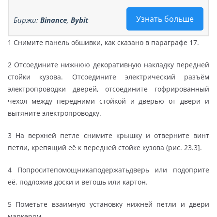
Узнать больше
Биржи:
Binance
,
Bybit
1 Снимите панель обшивки, как сказано в параграфе 17.
2 Отсоедините нижнюю декоративную накладку передней
стойки кузова. Отсоедините электрический разъём
электропроводки дверей, отсоедините гофрированный
чехол между передними стойкой и дверью от двери и
вытяните электропроводку.
3 На верхней петле снимите крышку и отверните винт
петли, крепящий её к передней стойке кузова (рис. 23.3].
4 Попроситепомощникаподержатьдверь или подоприте
её. подложив доски и ветошь или картон.
5 Пометьте взаимную установку нижней петли и двери
маркером.