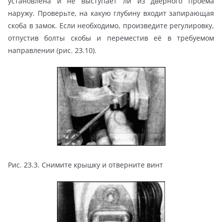
установлена и не выступает ли из дверного проёма
наружу. Проверьте, на какую глубину входит запирающая
скоба в замок. Если необходимо, произведите регулировку,
отпустив болты скобы и переместив её в требуемом
направлении (рис. 23.10).
Рис. 23.3. Снимите крышку и отверните винт