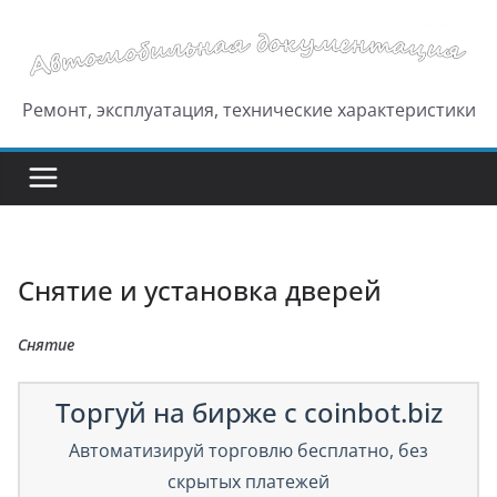
Перейти
к
содержимому
Ремонт, эксплуатация, технические характеристики
Снятие и установка дверей
Снятие
Торгуй на бирже с coinbot.biz
Автоматизируй торговлю бесплатно, без
скрытых платежей