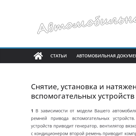
Перейти
к
содержимому
СТАТЬИ
АВТОМОБИЛЬНАЯ ДОКУМЕ
Снятие, установка и натяж
вспомогательных устройств
1
В зависимости от модели Вашего автомобиля
ремней привода вспомогательных устройств
устройств приводит генератор, вентилятор вязк
с кондиционером второй ремень приводит компре