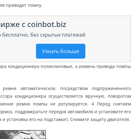
ля приводит помпу.
ирже с coinbot.biz
 бесплатно, без скрытых платежей
Узнать больше
ора кондиционера поликлиновые, а ремень привода помпы
ремня автоматическое, посредством подпружиненного
ссора кондиционера осуществляется вручную, поворотом
яжение ремня помпы не регулируется. 4 Перед снятием
рмоз, поддомкратьте передок автомобиля и установите его
 и установка его на подставки’). Снимите защиту двигателя.