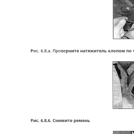
Р
ис. 6.8,а. Прове
рните натяжитель клопом по 
Рис. 6.8,6. Снимите ремень