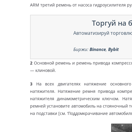
ARM третий ремень от насоса гидроусилителя ру
Торгуй на б
Автоматизируй торговлю
Биржи:
Binance
,
Bybit
2
Основной ремень и ремень привода компресс
— клиновой.
3
На всех двигателях натяжение основного 
натяжителя. Натяжение ремня привода компре
натяжителя динамометрическим ключом. Нат
ремней установите автомобиль на стояночный то
на подставки [см. ‘Поддомкрачивание автомобиля