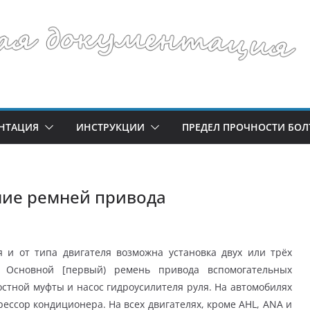
НТАЦИЯ
ИНСТРУКЦИИ
ПРЕДЕЛ ПРОЧНОСТИ БОЛ
ение ремней привода
 и от типа двигателя возможна установка двух или трёх
. Основной [первый) ремень привода вспомогательных
остной муфты и насос гидроусилителя руля. На автомобилях
ссор кондиционера. На всех двигателях, кроме AHL, ANA и