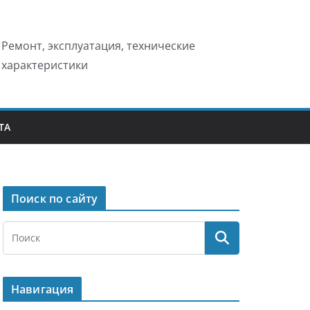
Ремонт, эксплуатация, технические
характеристики
ТА
Поиск по сайту
Навигация