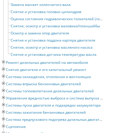
Замена манжет коленчатого вала
Снятие и установка головки цилиндров
Оценка состояния гидравлических толкателей (гидрокомпенсаторов)
Снятие, осмотр и установка маховика/планшайбы
Осмотр и замена опор двигателя
Снятие и установка поддона картера двигателя
Снятие, осмотр и установка масляного насоса
Снятие и установка датчика температуры масла
Ремонт дизельных двигателей на автомобиле
Снятие двигателя и его капитальный ремонт
Системы охлаждения, отопления и вентиляции
Системы впрыска бензиновых двигателей
Системы топливопитания дизельных двигателей
Управление вредностью выброса и система выпуска отработавших газов
Системы пуска двигателя и подзарядки аккумулятора
Системы зажигания бензиновых двигателей
Система предпускового подогрева дизельных двигателей
Сцепление