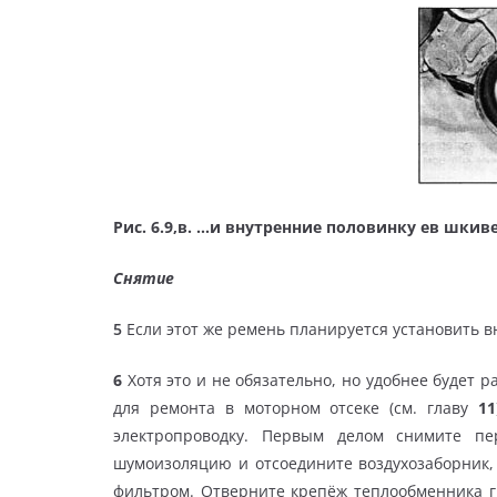
Рис. 6.9,в. …и внутренние половинку ев шкив
Снятие
5
Если этот же ремень планируется установить в
6
Хотя это и не обязательно, но удобнее будет 
для ремонта в моторном отсеке (см. главу
11
электропроводку. Первым делом снимите пе
шумоизоляцию и отсоедините воздухозаборник
фильтром. Отверните крепёж теплообменника ги