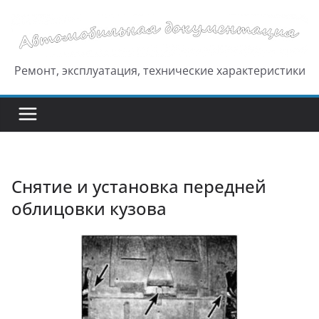
Перейти
к
содержимому
Ремонт, эксплуатация, технические характеристики
Снятие и установка передней
облицовки кузова