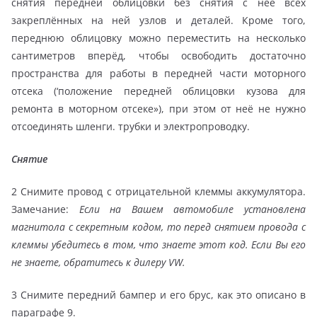
снятия передней облицовки без снятия с неё всех
закреплённых на ней узлов и деталей. Кроме того,
переднюю облицовку можно переместить на несколько
сантиметров вперёд, чтобы освободить достаточно
пространства для работы в передней части моторного
отсека (‘положение передней облицовки кузова для
ремонта в моторном отсеке»), при этом от неё не нужно
отсоединять шленги. трубки и электропроводку.
Снятие
2 Снимите провод с отрицательной клеммы аккумулятора.
Замечание:
Если на Вашем автомобиле установлена
магнитола с секретным кодом, то перед снятием провода с
клеммы убедитесь в том, что знаете этот код. Если Вы его
не знаете, обратитесь к дилеру VW.
3 Снимите передний бампер и его брус, как это описано в
параграфе 9.