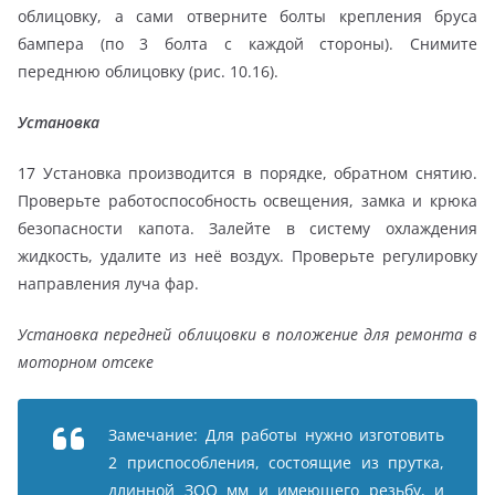
облицовку, а сами отверните болты крепления бруса
бампера (по 3 болта с каждой стороны). Снимите
переднюю облицовку (рис. 10.16).
Установка
17 Установка производится в порядке, обратном снятию.
Проверьте работоспособность освещения, замка и крюка
безопасности капота. Залейте в систему охлаждения
жидкость, удалите из неё воздух. Проверьте регулировку
направления луча фар.
Установка передней облицовки
в положение для ремонта
в
моторном отсеке
Замечание: Для работы нужно изготовить
2 приспособления, состоящие из прутка,
длинной ЗОО мм и имеющего резьбу, и