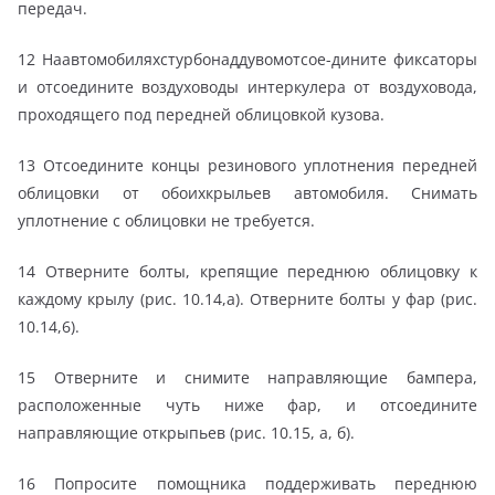
передач.
12 Наавтомобиляхстурбонаддувомотсое-дините фиксаторы
и отсоедините воздуховоды интеркулера от воздуховода,
проходящего под передней облицовкой кузова.
13 Отсоедините концы резинового уплотнения передней
облицовки от обоихкрыльев автомобиля. Снимать
уплотнение с облицовки не требуется.
14 Отверните болты, крепящие переднюю облицовку к
каждому крылу (рис. 10.14,а). Отверните болты у фар (рис.
10.14,6).
15 Отверните и снимите направляющие бампера,
расположенные чуть ниже фар, и отсоедините
направляющие открыпьев (рис. 10.15, а, б).
16 Попросите помощника поддерживать переднюю