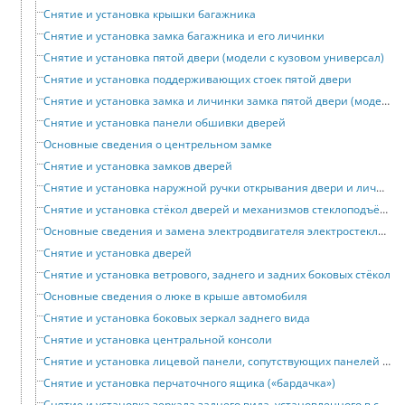
Снятие и установка крышки багажника
Снятие и установка замка багажника и его личинки
Снятие и установка пятой двери (модели с кузовом универсал)
Снятие и установка поддерживающих стоек пятой двери
Снятие и установка замка и личинки замка пятой двери (модели с кузовом универсал)
Снятие и установка панели обшивки дверей
Основные сведения о центрельном замке
Снятие и установка замков дверей
Снятие и установка наружной ручки открывания двери и личинки замка
Снятие и установка стёкол дверей и механизмов стеклоподъёмников
Основные сведения и замена электродвигателя электростеклоподъёмника
Снятие и установка дверей
Снятие и установка ветрового, заднего и задних боковых стёкол
Основные сведения о люке в крыше автомобиля
Снятие и установка боковых зеркал заднего вида
Снятие и установка центральной консоли
Снятие и установка лицевой панели, сопутствующих панелей и поперечины
Снятие и установка перчаточного ящика («бардачка»)
Снятие и установка зеркала заднего вида, установленного в салоне автомобиля