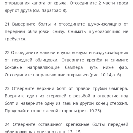
открывания капота от крыла. Отсоедините 2 части троса
друг от друга (см. параграф 8).
21 Выверните болты и отсоедините шумо-изоляцию от
передней облицовки снизу. Снимать шумоизоляцию не
требуется.
22 Отсоедините жалюзи впуска воздуха и воздухозаборник
от передней облицовки. Отверните крепёж и снимите
боковые направляющие бампера чуть ниже фар.
Отсоедините направляющие открыльев (рис. 10.14,а. б).
23 Отверните верхний болт от правой трубки бампера.
Вверните один из стержней с резьбой в отверстие под
болт и наверните одну из гаек на другой конец стержня.
Проделайте то же с левой стороны (рис. 10.23).
24 Отверните оставшиеся крепёжные болты передней
облицовки, как описано в п.п. 13…15.