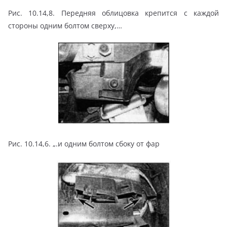
Рис. 10.14,8. Передняя облицовка крепится с каждой
стороны одним болтом сверху,…
Рис. 10.14,6. „.и одним болтом сбоку от фар