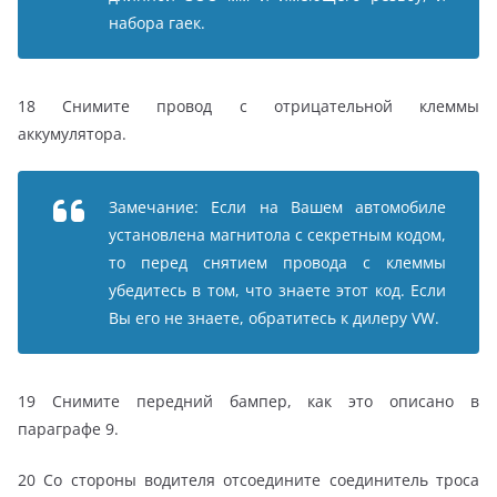
набора гаек.
18 Снимите провод с отрицательной клеммы
аккумулятора.
Замечание: Если на Вашем автомобиле
установлена магнитола с секретным кодом,
то перед снятием провода с клеммы
убедитесь в том, что знаете этот код. Если
Вы его не знаете, обратитесь к дилеру VW.
19 Снимите передний бампер, как это описано в
параграфе 9.
20 Со стороны водителя отсоедините соединитель троса