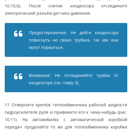
10.10,6). После снятия конденсора отсоедините
электрический разъём датчика давления.
Предостережение: Не дейте конденсору
повиснуть не своих трубках, так квк они
могут порваться.
Внимание: Не отсоединяйте трубки от
конденсоре (см. главу 3].
11 Отверните крепёж теплообменника рабочей жидкости
гидроусилителя руля и привяжите его к чему-нибудь (рис.
10.11). На автомобилях с автоматической коробкой
передач проделайте то же для теплообменника коробки