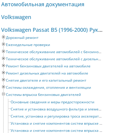
Автомобильная документация
Volkswagen
Volkswagen Passat B5 (1996-2000) Руководство по ремонту и техническому обслуживанию
Дорожный ремонт
Еженедельные проверки
Техническое обслуживание автомобилей с бензиновыми двигателями
Техническое обслуживание автомобилей с дизельными двигателями
Ремонт бензиновых двигателей на автомобиле
Ремонт дизельных двигателей на автомобиле
Снятие двигателя и его капитальный ремонт
Системы охлаждения, отопления и вентиляции
Системы впрыска бензиновых двигателей
Основные сведения и меры предосторожности
Снятие и установка воздушного фильтра и элементов системы впуска воздуха
Снятие, установка и регулировка троса акселератора
Установка и снятие компонентов систем впрыске Motronic
Установка и снятие компонентов систем впрыска Simos