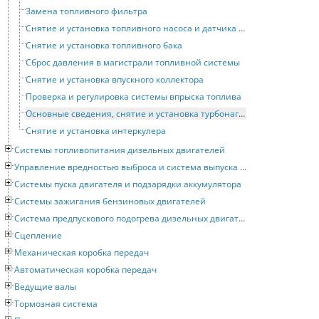
Замена топливного фильтра
Снятие и установка топливного насоса и датчика уровня топлива
Снятие и установка топливного бака
Сброс давления в магистрали топливной системы
Снятие и установка впускного коллектора
Проверка и регулировка системы впрыска топлива
Основные сведения, снятие и установка турбонагнетателя
Снятие и установка интеркулера
Системы топливопитания дизельных двигателей
Управление вредностью выброса и система выпуска отработавших газов
Системы пуска двигателя и подзарядки аккумулятора
Системы зажигания бензиновых двигателей
Система предпускового подогрева дизельных двигателей
Сцепление
Механическая коробка передач
Автоматическая коробка передач
Ведущие валы
Тормозная система