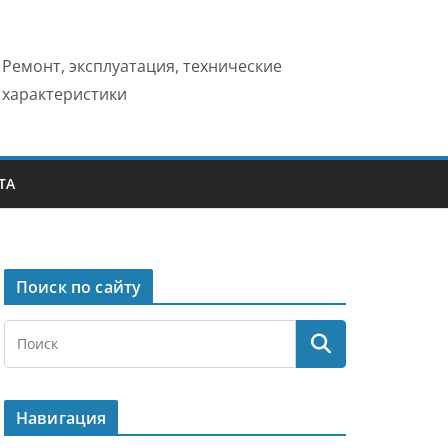
Ремонт, эксплуатация, технические
характеристики
ТА
Поиск по сайту
Навигация