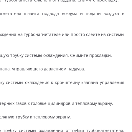
гнетателя шланги подвода воздуха и подачи воздуха в
дения на турбонагнетателе или просто слейте из системы
ую трубку системы охлаждения. Снимите прокладки.
пана, управляющего давлением наддува.
ку системы охлаждения к кронштейну клапана управления
ерных газов к головке цилиндров и тепловому экрану.
ляную трубку к тепловому экрану.
трубку системы охлаждения оттрубки турбонагнетателя.