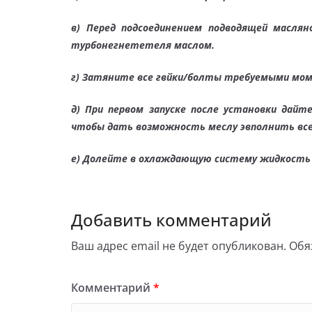
в)
Перед подсоединением подводящей маслян
турбонегнететеля маслом.
г)
Затяните все гвйки/болты требуемыми моме
д)
При первом запуске после установки дай
чтобы дать возможность меслу эвполнить все
е)
Долейте в охлаждающую систему жидкость и
Добавить комментарий
Ваш адрес email не будет опубликован.
Обя
Комментарий
*