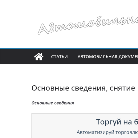
Перейти
к
содержимому
СТАТЬИ
АВТОМОБИЛЬНАЯ ДОКУМЕ
Основные сведения, снятие 
Основные сведения
Торгуй на б
Автоматизируй торговлю