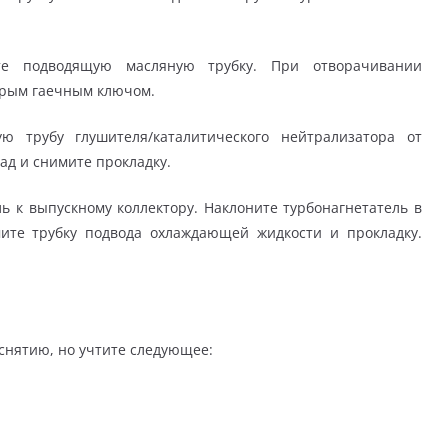
е подводящую масляную трубку. При отворачивании
орым гаечным ключом.
 трубу глушителя/каталитического нейтрализатора от
ад и снимите прокладку.
 к выпускному коллектору. Наклоните турбонагнетатель в
мите трубку подвода охлаждающей жидкости и прокладку.
снятию, но учтите следующее: