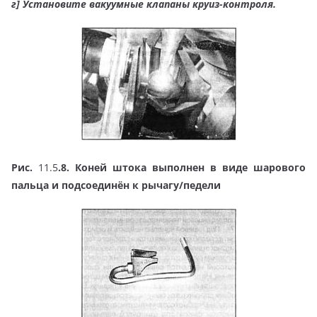
г]
Установите вакуумные клапаны круиз-контроля.
Рис.
11.5
.8. Коней штока выполнен в виде шарового
пальца и подсоединён к рычагу/педели