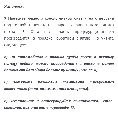
Установка
7
Нанесите немного консистентной смазки на отверстие
под осевой палец и на шаровый naneu наконечника
штока. В Оставшаяся часть процедурыустановки
производится в порядке, обратном снятию, но учтите
следующее:
а]
На автомобилях с правым рулём рычаг к осевому
пальцу педали можно подсоединить только в одном
положении благодаря большому шлицу (рис. 11.8).
б]
Затяните резьбовые соединения требуемыми
моментами (если эти моменты оговорены].
в]
Установите и отрегулируйте выключатель стоп-
сигналов, как описано в параграфе 17.