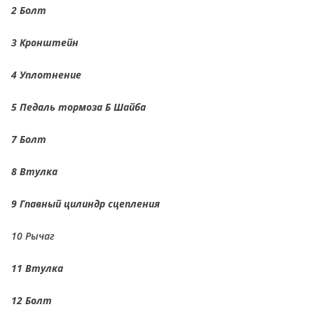
2
Болт
3
Кронштейн
4
Уплотнение
5
Педаль тормоза Б
Шайба
7
Болт
8
Втулка
9
Гпавный цилиндр сцепления
10 Рычаг
11 Втулка
12
Болт