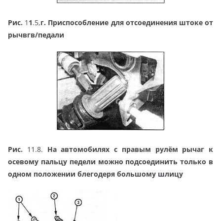
Рис.
1
1
.5,
г. Приспособление для отсоединения штоке от
рычвгв/педали
Рис.
11.8.
На автомобилях с правым рулём рычаг к
осевому пальцу педели можно подсоединить только в
одном положении блегодеря большому шлицу