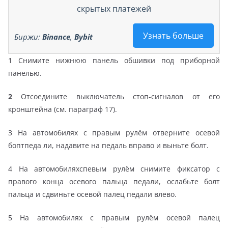
скрытых платежей
Узнать больше
Биржи:
Binance
,
Bybit
1 Снимите нижнюю панель обшивки под приборной
панелью.
2
Отсоедините выключатель стоп-сигналов от его
кронштейна (см. параграф 17).
3 На автомобилях с правым рулём отверните осевой
боптпеда ли, надавите на педаль вправо и выньте болт.
4 На автомобиляхспевым рулём снимите фиксатор с
правого конца осевого пальца педали, ослабьте болт
пальца и сдвиньте осевой палец педали влево.
5 На автомобилях с правым рулём осевой палец