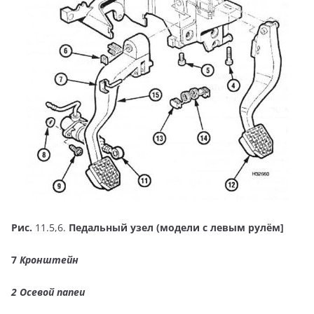
Рис.
11.5,6.
Педальный узел (модели с левым рулём]
7
Кронштейн
2
Осевой naneu