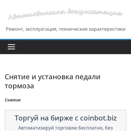
Перейти
к
содержимому
Ремонт, эксплуатация, технические характеристики
Снятие и установка педали
тормоза
Снятие
Торгуй на бирже с coinbot.biz
Автоматизируй торговлю бесплатно, без