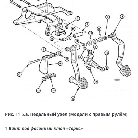
Рис.
11.5,
а. Педальный узел (модели с правым рулём)
1
Винт под фасонный ключ «Торкс»