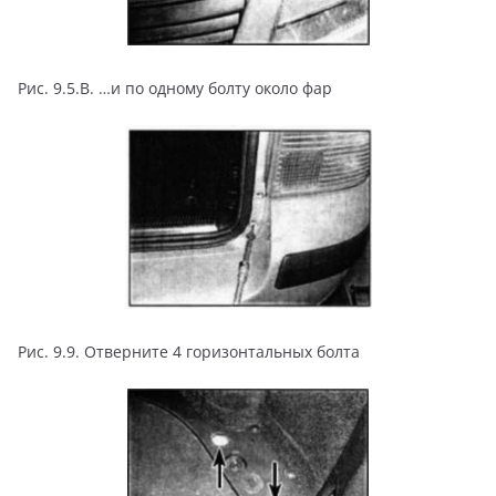
Рис. 9.5.В. …и по одному болту около фар
Рис. 9.9. Отверните 4 горизонтальных болта