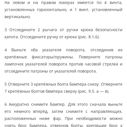
На левом и на правом локерах имеется по 4 винта,
установленных горизонтально, и 1 винт, установленный
вертикально.
3 Отсоедините 2 рычага от ручки крюка безопасности
капота. Отсоедините ручку от крюка (рис. 8.1,6).
4 Выньте оба указателя поворота, отсоединив их
крепёжные фиксаторы/пружины. Поверните патроны
лампочек указателей поворота против часовой стрелки и
отсоедините патроны от указателей поворота.
5 Отверните 3 крепёжных болта бампера снизу. Отверните
7 крепёжных болтов бвмпера сверху (рис. 9.5. а — в).
6 Аккуратно снимите бампер. Для этого сначала выньте
его немного вперёд, затем снимите с направляющих,
расположенных ниже фар. При необходимости можно
снять брус бампера, отвернув болты, крепящие брус к