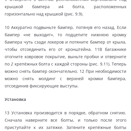
крышкой бампера и4 болта, расположенных
горизонтально над крышкой (рис. 9.9).
10 Аккуратно подвыньте бампер, потянув его назад. Если
бампер «не выходит», то подцепите нижнюю кромку
бампера чуть сзади локеров и потяните бампер от крыла,
чтобы отсоединить его от кронштейна. 11В багажнике
отогните ковровое покрытие, выньте пробки и отверните
по
2
крепёжных болта с каждой стороны (рис. 9.11). Теперь
можно снять бампер окончательно. 12 При необходимости
можно снять молдинг с верхней кромки бампера,
отсоединив фиксирующие выступы.
Установка
13 Установка производится в порядке, обратном снятию.
Сначала наверните все болты, и только после этого
приступайте к их затяжке. Затяните крепёжные болты