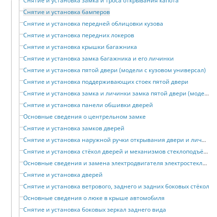
Снятие и установка замка и троса открывания капота
Снятие и установка бамперов
Снятие и установка передней облицовки кузова
Снятие и установка передних локеров
Снятие и установка крышки багажника
Снятие и установка замка багажника и его личинки
Снятие и установка пятой двери (модели с кузовом универсал)
Снятие и установка поддерживающих стоек пятой двери
Снятие и установка замка и личинки замка пятой двери (модели с кузовом универсал)
Снятие и установка панели обшивки дверей
Основные сведения о центрельном замке
Снятие и установка замков дверей
Снятие и установка наружной ручки открывания двери и личинки замка
Снятие и установка стёкол дверей и механизмов стеклоподъёмников
Основные сведения и замена электродвигателя электростеклоподъёмника
Снятие и установка дверей
Снятие и установка ветрового, заднего и задних боковых стёкол
Основные сведения о люке в крыше автомобиля
Снятие и установка боковых зеркал заднего вида