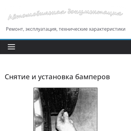
Перейти
к
содержимому
Ремонт, эксплуатация, технические характеристики
Снятие и установка бамперов