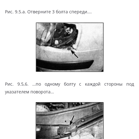
Рис. 9.5.а. Отверните 3 болта спереди….
Рис. 9.5,6. …по одному болту с каждой стороны под
указателем поворота…