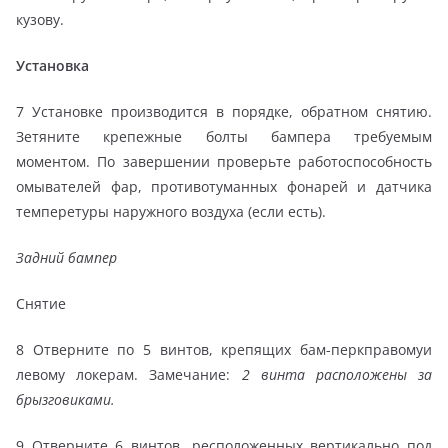
кузову.
Установка
7 Установке производится в порядке, обратном снятию.
Зетяните крепежные болты бампера требуемым
моментом. По завершении проверьте работоспособность
омывателей фар, противотуманных фонарей и датчика
темперетуры наружного воздуха (если есть).
Задний бампер
Снятие
8 Отверните по 5 винтов, крепящих бам-перкправомуи
левому локерам. Замечание:
2 винта расположены за
брызговиками.
9 Отверните 6 винтов, ресположенных вертикально под