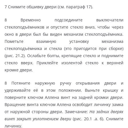
7 Снимите обшивку двери (см. параграф 17).
8 Временно подсоедините выключатели
стеклоподъёмников и опустите стекло вниз, чтобы через
окно в двери был бы виден механизм стеклоподъёмника.
Пометьте взаимную установку механизма
стеклоподъёмника и стекла (это пригодится при сборке)
(рис. 21.2). Ослабьте болты, крепящие стекло и поднимите
стекло вверх. Приклейте изолентой стекло к верхней
кромке двери.
8 Потяните наружную ручку открывания двери и
удерживайте её в этом положении. Выньте крышку и
поверните ключом Аллена винт на задней кромки двери.
Вращение винта ключом Аллена освободит личинку замка
от наружной стороны двери. Замечание:
На задних дверях
винт закрыт уплотнением двери
(рис. 20.1 .а. б). Снимите
личинку.