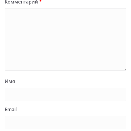
Комментарий
*
Имя
Email