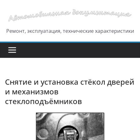
Перейти
к
содержимому
Ремонт, эксплуатация, технические характеристики
Снятие и установка стёкол дверей
и механизмов
стеклоподъёмников