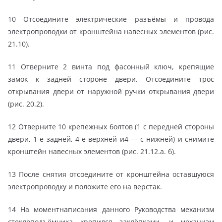
10 Отсоедините электрические разъёмы и провода
электропроводки от кронштейна навесных элементов (рис.
21.10).
11 Отверните 2 винта под фасонный ключ, крепящие
замок к задней стороне двери. Отсоедините трос
открывания двери от наружной ручки открывания двери
(рис. 20.2).
12 Отверните 10 крепежных болтов (1 с передней стороны
двери, 1-е задней, 4-е верхней и4 — с нижней) и снимите
кронштейн навесных элементов (рис. 21.12.а. б).
13 После снятия отсоедините от кронштейна оставшуюся
электропроводку и положите его на верстак.
14 На моментнаписания данного Руководства механизм
стеклоподъёмника крепился заклёпками, и механизм