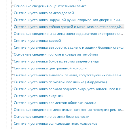
Основные сведения о центрельном замке
Снятие и установка замков дверей
Снятие и установка наружной ручки открывания двери и личинки замка
Снятие и установка стёкол дверей и механизмов стеклоподъёмников
Основные сведения и замена электродвигателя электростеклоподъёмника
Снятие и установка дверей
Снятие и установка ветрового, заднего и задних боковых стёкол
Основные сведения о люке в крыше автомобиля
Снятие и установка боковых зеркал заднего вида
Снятие и установка центральной консоли
Снятие и установка лицевой панели, сопутствующих панелей и поперечины
Снятие и установка перчаточного ящика («бардачка»)
Снятие и установка зеркала заднего вида, установленного в салоне автомобиля
Снятие и установка сидений
Снятие и установка элементов обшивки салона
Основные сведения о механизме натяжения передних ремней безопасности
Основные сведения о ремнях безопасности
Снятие и установка солнцезащитных козырьков