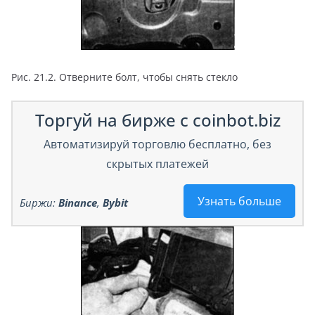
Рис. 21.2. Отверните болт, чтобы снять стекло
Торгуй на бирже с coinbot.biz
Автоматизируй торговлю бесплатно, без
скрытых платежей
Узнать больше
Биржи:
Binance
,
Bybit