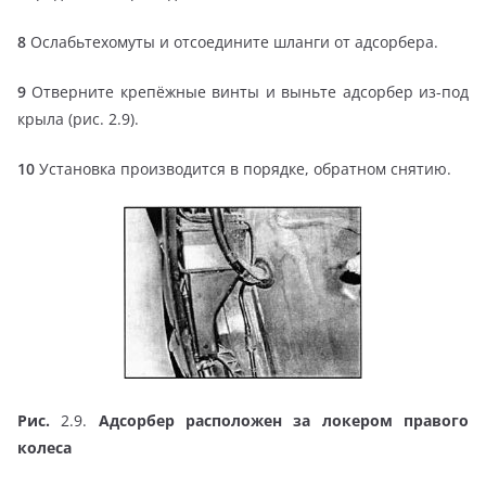
8
Ослабьтехомуты и отсоедините шланги от адсорбера.
9
Отверните крепёжные винты и выньте адсорбер из-под
крыла (рис. 2.9).
10
Установка производится в порядке, обратном снятию.
Рис.
2.9.
Адсорбер расположен за локером правого
колеса