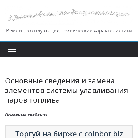
Перейти
к
содержимому
Ремонт, эксплуатация, технические характеристики
Основные сведения и замена
элементов системы улавливания
паров топлива
Основные сведения
Торгуй на бирже с coinbot.biz