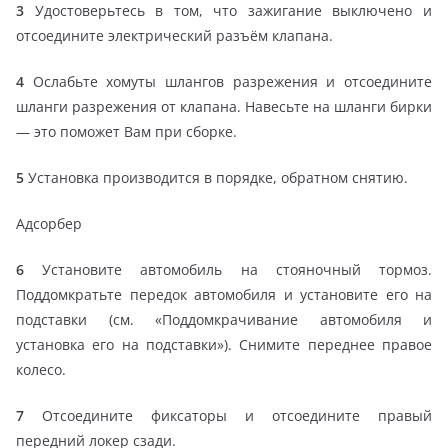
3
Удостоверьтесь в том, что зажигание выключено и
отсоедините электрический разъём клапана.
4
Ослабьте хомуты шлангов разрежения и отсоедините
шланги разрежения от клапана. Навесьте на шланги бирки
— это поможет Вам при сборке.
5
Установка производится в порядке, обратном снятию.
Адсорбер
6
Установите автомобиль на стояночный тормоз.
Поддомкратьте передок автомобиля и установите его на
подставки (см. «Поддомкрачивание автомобиля и
установка его на подставки»). Снимите переднее правое
колесо.
7
Отсоедините фиксаторы и отсоедините правый
передний локер сзади.