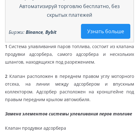
Автоматизируй торговлю бесплатно, без
скрытых платежей
Узнать больше
Биржи:
Binance
,
Bybit
1
Система улавливания паров топлива, состоит из клапана
продувки адсорбера, самого адсорбера и нескольких
шлангов, находящихся под разрежением.
2
Клапан расположен в переднем правом углу моторного
отсека, на линии между адсорбером и впускным
коллектором. Адсорбер расположен на кронштейне под
правым передним крылом автомобиля.
Замена элементов системы улевливания перов топливе
Клапан продувки адсорбера