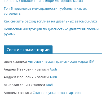
10 частых ошибок при выборе моторного масла
Топ-5 признаков неисправности турбины и как их
устранить
Как снизить расход топлива на дизельных автомобилях?
Пошаговая инструкция по диагностике двигателя своими
руками
Свежие комментарии
иван
к записи
Автоматическая трансмиссия марки GM
Андрей Иванович
к записи
Audi
Андрей Иванович
к записи
Audi
вячеслав сенин
к записи
Audi
Аноним
к записи
Снятие и установка стартера