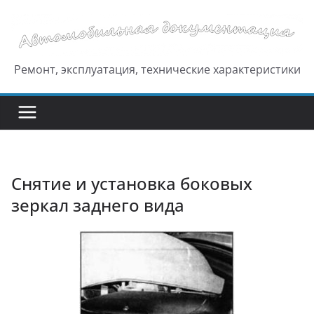
Перейти
к
содержимому
Ремонт, эксплуатация, технические характеристики
Снятие и установка боковых
зеркал заднего вида