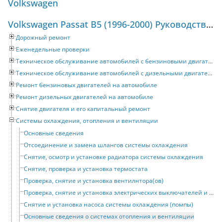
Volkswagen
Volkswagen Passat B5 (1996-2000) Руководство по ремонту и техническому обслуживанию
Дорожный ремонт
Еженедельные проверки
Техническое обслуживание автомобилей с бензиновыми двигателями
Техническое обслуживание автомобилей с дизельными двигателями
Ремонт бензиновых двигателей на автомобиле
Ремонт дизельных двигателей на автомобиле
Снятие двигателя и его капитальный ремонт
Системы охлаждения, отопления и вентиляции
Основные сведения
Отсоединение и замена шлангов системы охлаждения
Снятие, осмотр и установке радиатора системы охлаждения
Снятие, проверка и установка термостата
Проверка, снятие и установка вентилнтора(ов)
Проверка, снятие и установка электрических выключателей и датчиков системы охлаждения
Снятие и установка насоса системы охлаждения (помпы)
Основные сведения о системах отопления и вентиляции