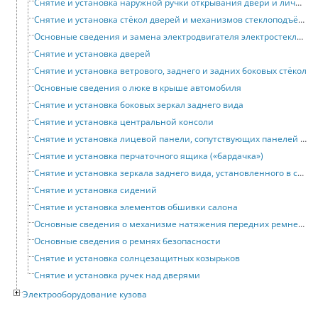
Снятие и установка наружной ручки открывания двери и личинки замка
Снятие и установка стёкол дверей и механизмов стеклоподъёмников
Основные сведения и замена электродвигателя электростеклоподъёмника
Снятие и установка дверей
Снятие и установка ветрового, заднего и задних боковых стёкол
Основные сведения о люке в крыше автомобиля
Снятие и установка боковых зеркал заднего вида
Снятие и установка центральной консоли
Снятие и установка лицевой панели, сопутствующих панелей и поперечины
Снятие и установка перчаточного ящика («бардачка»)
Снятие и установка зеркала заднего вида, установленного в салоне автомобиля
Снятие и установка сидений
Снятие и установка элементов обшивки салона
Основные сведения о механизме натяжения передних ремней безопасности
Основные сведения о ремнях безопасности
Снятие и установка солнцезащитных козырьков
Снятие и установка ручек над дверями
Электрооборудование кузова