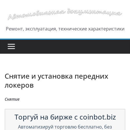
Перейти
к
содержимому
Ремонт, эксплуатация, технические характеристики
Снятие и установка передних
локеров
Снятие
Торгуй на бирже с coinbot.biz
Автоматизируй торговлю бесплатно, без