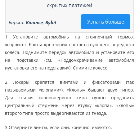
скрытых платежей
Узнать больше
Биржи:
Binance
,
Bybit
1 Установите автомобиль на стояночный тормоз,
«сорвите» болты крепления соответствующего переднего
колеса. Поднимите передок автомобиля и установите его
на подставки (см. «Поддомкрачивание автомобиля
иустановка его на подставки»). Снимите колесо.
2 Локеры крепятся винтами и фиксаторами (так
называемыми «клопами»). «Клопы» бывают двух типов.
Для снятия клоповпервого типа нужно продавить
центральный стержень через втулку «клопа», «клопы»
второго типа просто выдёргиваются из гнезда.
3 Отверните винты, если они, конечно, имеются.