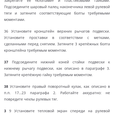
Закрепите её «клопами» и пластиковыми гайками.
Подсоедините шаровый палец наконечника левой рулевой
тяги и затяните соответствующие болты требуемыми
моментами.
36 Установите кронштейн верхних рычагов подвески.
Установите проставки в соответствии с метками,
сделанными перед снятием. Затяните 3 крепёжных болта
кронштейна требуемым моментом.
37
Подсоедините нижний коней стойки подвески к
нижнему рычагу подвески, как описано в параграфе 3.
Затяните крепёжную гайку требуемым моментом.
38
Установите правый поворотный кулак, как описано в
п.п. 17…23 параграфа 2. Работайте аккуратно: не
повредите чехлы рулевых тяг.
3
9 Установите тепловой экран спереди на рулевой