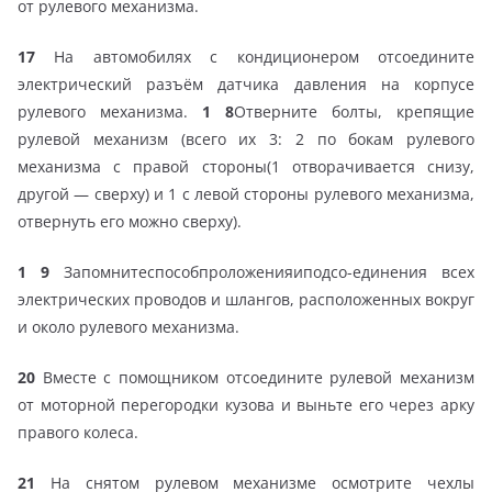
от рулевого механизма.
17
На автомобилях с кондиционером отсоедините
электрический разъём датчика давления на корпусе
рулевого механизма.
1 8
Отверните болты, крепящие
рулевой механизм (всего их 3: 2 по бокам рулевого
механизма с правой стороны(1 отворачивается снизу,
другой — сверху) и 1 с левой стороны рулевого механизма,
отвернуть его можно сверху).
1 9
Запомнитеспособпроложенияиподсо-единения всех
электрических проводов и шлангов, расположенных вокруг
и около рулевого механизма.
20
Вместе с помощником отсоедините рулевой механизм
от моторной перегородки кузова и выньте его через арку
правого колеса.
21
На снятом рулевом механизме осмотрите чехлы