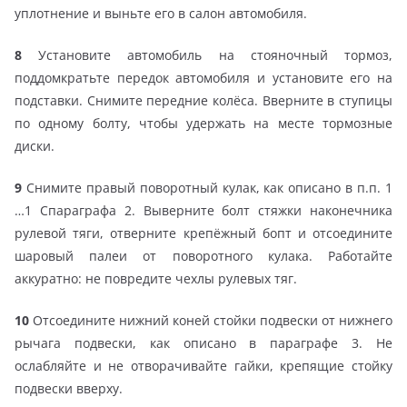
уплотнение и выньте его в салон автомобиля.
8
Установите автомобиль на стояночный тормоз,
поддомкратьте передок автомобиля и установите его на
подставки. Снимите передние колёса. Вверните в ступицы
по одному болту, чтобы удержать на месте тормозные
диски.
9
Снимите правый поворотный кулак, как описано в п.п. 1
…1 Спараграфа 2. Выверните болт стяжки наконечника
рулевой тяги, отверните крепёжный бопт и отсоедините
шаровый палеи от поворотного кулака. Работайте
аккуратно: не повредите чехлы рулевых тяг.
10
Отсоедините нижний коней стойки подвески от нижнего
рычага подвески, как описано в параграфе 3. Не
ослабляйте и не отворачивайте гайки, крепящие стойку
подвески вверху.