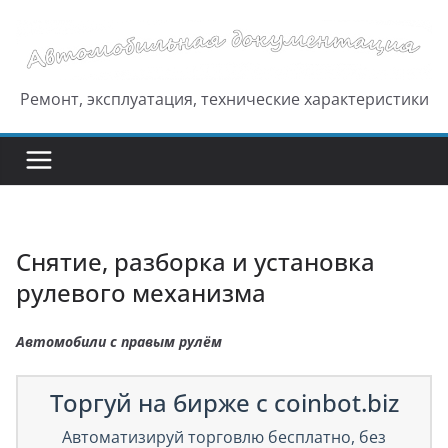
Перейти
к
содержимому
Ремонт, эксплуатация, технические характеристики
Снятие, разборка и установка
рулевого механизма
Автомобили с правым рулём
Торгуй на бирже с coinbot.biz
Автоматизируй торговлю бесплатно, без