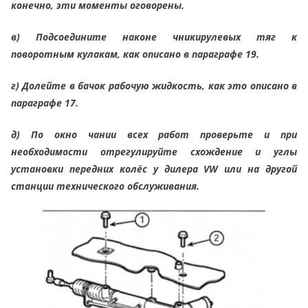
конечно, эти моменты оговорены.
в) Подсоедините наконе чникирулевых тяг к
поворотным кулакам, как описано в параграфе 19.
г) Долейте в бачок рабочую жидкость, как это описано в
параграфе 17.
д) По окно чании всех работ проверьте и при
необходимости отрегулируйте схождение и углы
установки передних колёс у дилера VW или на другой
станции технического обслуживания.