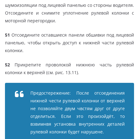
шумоизоляции под лицевой панелью со стороны водителя.
Отсоедините и снимите уплотнение рулевой колонки с
моторной перегородки.
51
Отсоедините оставшиеся панели обшивки под лицевой
панелью, чтобы открыть доступ к нижней части рулевой
колонки.
52
Прикрепите проволокой нижнюю часть рулевой
колонки к верхней (см. рис. 13.11).
Предостережение: После отсоединения
нижней чести рулевой колонки от верхней
не позволяйте двум чвстям друг от друге
отделиться. Если это произойдёт, то
взвимнвя установка внутренних деталей
рулевой колонки будет нарушене.