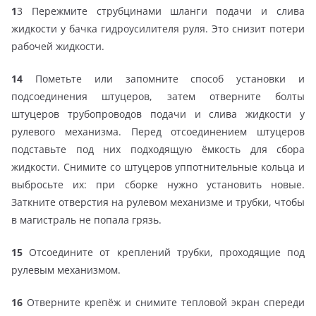
1
3 Пережмите струбцинами шланги подачи и слива
жидкости у бачка гидроусилителя руля. Это снизит потери
рабочей жидкости.
14
Пометьте или запомните способ установки и
подсоединения штуцеров, затем отверните болты
штуцеров трубопроводов подачи и слива жидкости у
рулевого механизма. Перед отсоединением штуцеров
подставьте под них подходящую ёмкость для сбора
жидкости. Снимите со штуцеров уппотнительные кольца и
выбросьте их: при сборке нужно установить новые.
Заткните отверстия на рулевом механизме и трубки, чтобы
в магистраль не попала грязь.
15
Отсоедините от креплений трубки, проходящие под
рулевым механизмом.
16
Отверните крепёж и снимите тепловой экран спереди