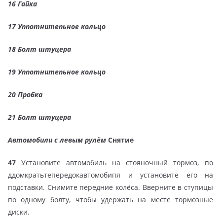
16 Гайка
17 Уппотнитепьное кольцо
18 Болт штуцера
19 Уппотнитепьное кольцо
20 Пробка
21 Болт штуцера
Автомобили с левым рулём
Снятие
47
Установите автомобиль на стояночный тормоз, по
ддомкратьтепередокавтомобипя и установите его на
подставки. Снимите передние колёса. Вверните в ступицы
по одному болту, чтобы удержать на месте тормозные
диски.