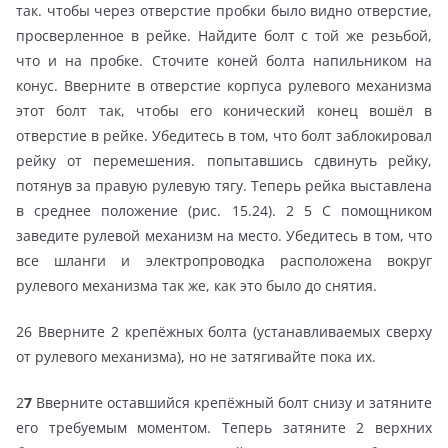
так. чтобы через отверстие пробки было видно отверстие,
просверленное в рейке. Найдите болт с той же резьбой,
что и на пробке. Сточите коней болта напильником на
конус. Вверните в отверстие корпуса рулевого механизма
этот болт так, чтобы его конический конец вошёл в
отверстие в рейке. Убедитесь в том, что болт заблокировал
рейку от перемешения. попытавшись сдвинуть рейку,
потянув за правую рулевую тягу. Теперь рейка выставлена
в среднее положение (рис. 15.24). 2 5 С помощником
заведите рулевой механизм на место. Убедитесь в том, что
все шланги и электропроводка расположена вокруг
рулевого механизма так же, как это было до снятия.
26 Вверните 2 крепёжных болта (устанавливаемых сверху
от рулевого механизма), но не затягивайте пока их.
2
7
Вверните оставшийся крепёжный болт снизу и затяните
его требуемым моментом. Теперь затяните 2 верхних