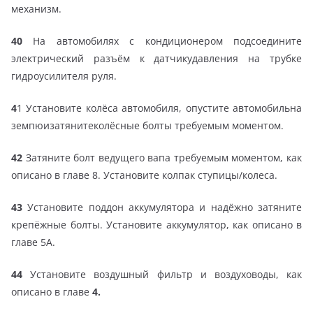
механизм.
40
На автомобилях с кондиционером подсоедините
электрический разъём к датчикудавления на трубке
гидроусилителя руля.
4
1 Установите колёса автомобиля, опустите автомобильна
земпюизатянитеколёсные болты требуемым моментом.
42
Затяните болт ведущего вапа требуемым моментом, как
описано в главе 8. Установите колпак ступицы/колеса.
43
Установите поддон аккумулятора и надёжно затяните
крепёжные болты. Установите аккумулятор, как описано в
главе 5А.
44
Установите воздушный фильтр и воздуховоды, как
описано в главе
4.