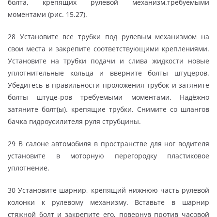
болта, крепящих рулевой механизм.требуемыми
моментами (рис. 15.27).
28 Установите все трубки под рулевым механизмом на
свои места и закрепите соответствующими креплениями.
Установите на трубки подачи и слива жидкости новые
уплотнительные кольца и вверните болты штуцеров.
Убедитесь в правильности проложения трубок и затяните
болты штуце-ров требуемыми моментами. Надёжно
затяните болт(ы). крепящие трубки. Снимите со шлангов
бачка гидроусилителя руля струбцины.
29 В салоне автомобиля в пространстве для ног водителя
установите в моторную перегородку пластиковое
уплотнение.
30 Установите шарнир, крепящий нижнюю часть рулевой
колонки к рулевому механизму. Вставьте в шарнир
стяжной болт и закрепите его, повернув против часовой