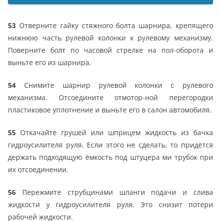
53
Отверните гайку стяжного болта шарнира, крепящего
нижнюю часть рулевой колонки к рулевому механизму.
Поверните болт по часовой стрелке на пол-оборота и
выньте его из шарнира.
54
Снимите шарнир рулевой колонки с рулевого
механизма. Отсоедините отмотор-ной перегородки
пластиковое уплотнение и выньте его в салон автомобиля.
55
Откачайте грушей или шприцем жидкость из бачка
гидроусилителя руля. Если этого не сделать, то придётся
держать подходящую ёмкость под штуцера ми трубок при
их отсоединении.
56
Пережмите струбцинами шланги подачи и слива
жидкости у гидроусилителя руля. Это снизит потери
рабочей жидкости.