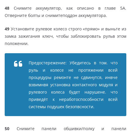
48
Снимите аккумулятор, как описано в главе 5А.
Отверните болты и снимитеподдон аккумулятора.
49
Установите рулевое колесо строго «прямо» и выньте из
замка зажигания ключ, чтобы заблокировать рульв этом
положении.
Предостережение: Убедитесь в том. что
руль и колесе не протяжении всей
процедуры ремонте не сдвинутся, инвче
взвимнвя установка контактного модуля и
рулевого колеса будет нарушене. что
приведёт к неработоспособности всей
системы подушек безопвсности.
50
Снимите панели обшивки/полку и панели