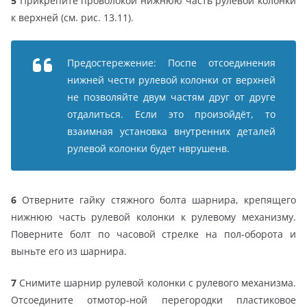
5
Прикрепите проволокой нижнюю часть рулевой колонки
к верхней (см. рис. 13.11).
Предостережение: Поспе отсоединения
нижней чести рулевой колонки от верхней
не позволяйте двум частям друг от друге
отдалиться. Если это произойдёт, то
взаимная установка внутренних деталей
рулевой колонки будет нврушенв.
6
Отверните гайку стяжного болта шарнира, крепящего
нижнюю часть рулевой колонки к рулевому механизму.
Поверните болт по часовой стрелке на пол-оборота и
выньте его из шарнира.
7
Снимите шарнир рулевой колонки с рулевого механизма.
Отсоедините отмотор-ной перегородки пластиковое