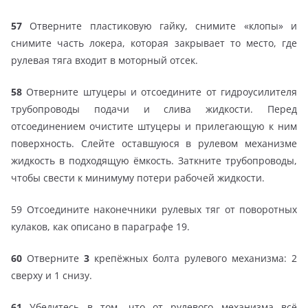
57
Отверните пластиковую гайку, снимите «клопы» и
снимите часть локера, которая закрывает то место, где
рулевая тяга входит в моторный отсек.
58
Отверните штуцеры и отсоедините от гидроусилителя
трубопроводы подачи и слива жидкости. Перед
отсоединением очистите штуцеры и прилегающую к ним
поверхность. Слейте оставшуюся в рулевом механизме
жидкость в подходящую ёмкость. Заткните трубопроводы,
чтобы свести к минимуму потери рабочей жидкости.
59 Отсоедините наконечники рулевых тяг от поворотных
кулаков, как описано в параграфе 19.
60
Отверните
3
крепёжных болта рулевого механизма: 2
сверху и 1 снизу.
61
Убедитесь в том, что от рулевого механизма всё