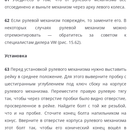
отсоединено и выньте механизм через арку левого колеса.
62
Если рулевой механизм повреждён, то замените его. В
некоторых случаях рулевой механизм можно
отремонтировать — обратитесь за советом к
специалистам дилера VW (рис. 15.62).
Установка
63
Перед установкой рулевого механизма нужно выставить
рейку в среднее положение. Для этого выверните пробку с
шестигранным углублением под ключ сбоку на корпусе
рулевого механизма. Переместите правую рулевую тягу
так, чтобы через отверстие пробки было видно отверстие,
просверленное в рейке. Найдите болт с той же резьбой,
что и на пробке. Сточите конец болта напильником на
конус. Вверните в отверстие корпуса рулевого механизма
этот болт так, чтобы его конический конец вошёл в