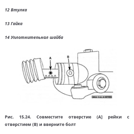
12 Втулка
13 Гайка
14 Уплотнитепьнал шайба
Рис. 15.24. Совместите отверстие (А] рейки с
отверстием (В) и вверните болт