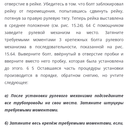
отверстие в рейке. Убедитесь в том. что болт заблокировал
рейку от перемещения, попытавшись сдвинуть рейку,
потянув за правую рулевую тягу. Теперь рейка выставлена
в среднее положение (см. рис. 15.24). 64 С помощником
заведите рулевой механизм на место. Затяните
требуемыми моментами 3 крепежных болта рулевого
механизма в последовательности, показанной на рис.
15.64. Выверните болт, ввёрнутый в отверстие пробки и
вверните вместо него пробку, которая была установлена
до этого. 6 5 Оставшаяся часть процедуры установки
производится в порядке, обратном снятию, но учтите
следующее:
а) После установки рулевого механизма подсоедините
все трубопроводы на свои места. Затяните штуцеры
требуемыми моментами.
б) Затяните весь крепёж требуемыми моментами, если,