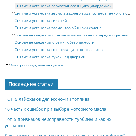
Снятие и установка перчаточного ящика («бардачка»)
Снятие и установка зеркала заднего вида, установленного в салоне автомобиля
Снятие и установка сидений
Снятие и установка элементов обшивки салона
Основные сведения о механизме натяжения передних ремней безопасности
Основные сведения о ремнях безопасности
Снятие и установка солнцезащитных козырьков
Снятие и установка ручек над дверями
Электрооборудование кузова
Последние статьи
ТОП-5 лайфхаков для экономии топлива
10 частых ошибок при выборе моторного масла
Топ-5 признаков неисправности турбины и как их
устранить
Как снизить расход топлива на дизельных автомобилях?