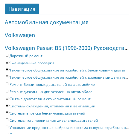
Навигация
Автомобильная документация
Volkswagen
Volkswagen Passat B5 (1996-2000) Руководство по ремонту и техническому обслуживанию
Дорожный ремонт
Еженедельные проверки
Техническое обслуживание автомобилей с бензиновыми двигателями
Техническое обслуживание автомобилей с дизельными двигателями
Ремонт бензиновых двигателей на автомобиле
Ремонт дизельных двигателей на автомобиле
Снятие двигателя и его капитальный ремонт
Системы охлаждения, отопления и вентиляции
Системы впрыска бензиновых двигателей
Системы топливопитания дизельных двигателей
Управление вредностью выброса и система выпуска отработавших газов