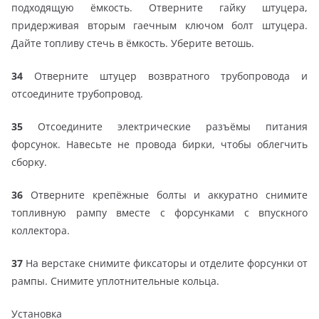
подходящую ёмкость. Отверните гайку штуцера,
придерживая вторым гаечным ключом болт штуцера.
Дайте топливу стечь в ёмкость. Уберите ветошь.
34
Отверните штуцер возвратного трубопровода и
отсоедините трубопровод.
35
Отсоедините электрические разъёмы питания
форсунок. Навесьте не провода бирки, чтобы облегчить
сборку.
36
Отверните крепёжные болты и аккуратно снимите
топливную рампу вместе с форсунками с впускного
коллектора.
37
На верстаке снимите фиксаторы и отделите форсунки от
рампы. Снимите уплотнительные кольца.
Установка