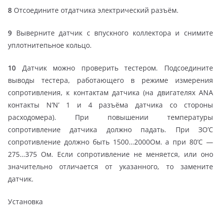
8
Отсоедините отдатчика электрический разъём.
9
Выверните датчик с впускного коллектора и снимите
уплотнитепьное кольцо.
10
Датчик можно проверить тестером. Подсоедините
выводы тестера, работающего в режиме измерения
сопротивления, к контактам датчика (на двигателях ANA
контакты N’N’ 1 и 4 разъёма датчика со стороны
расходомера). При повышении температуры
сопротивление датчика должно падать. При ЗО’С
сопротивление должно быть 1500…2000Ом. а при 80’С —
275…375 Ом. Если сопротивление не меняется, или оно
значительно отличается от указанного, то замените
датчик.
Установка