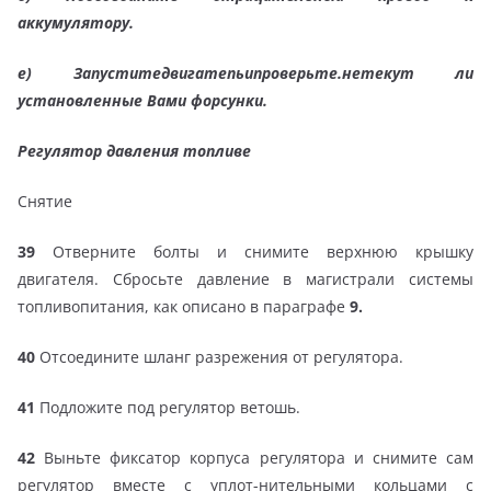
аккумулятору.
е)
Запуститедвигатепьипроверьте.нетекут ли
установленные Вами форсунки.
Регулятор давления топливе
Снятие
39
Отверните болты и снимите верхнюю крышку
двигателя. Сбросьте давление в магистрали системы
топливопитания, как описано в параграфе
9.
40
Отсоедините шланг разрежения от регулятора.
41
Подложите под регулятор ветошь.
42
Выньте фиксатор корпуса регулятора и снимите сам
регулятор вместе с уплот-нительными кольцами с