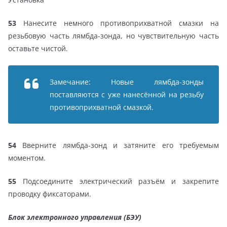
53
Нанесите немного противоприхватной смазки на
резьбовую часть лямбда-зонда, но чувствительную часть
оставьте чистой.
Замечание: Новые лямбда-зонды
поставляются с уже нанесённой на резьбу
противоприхватной смазкой.
54
Вверните лямбда-зонд и затяните его требуемым
моментом.
55
Подсоедините электрический разъём и закрепите
проводку фиксаторами.
Блок электронного управления (БЭУ)