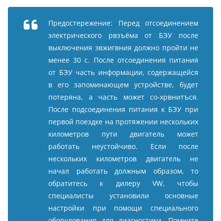
Предостережение: Перед отсоединением
электрического рвзъёма от БЭУ после
выключения звжигвния должно пройти не
менее 30 с. После отсоединения питания
от БЭУ часть информации, содержащейся
в его запоминающем устройстве, будет
потеряна, а часть может со-хрвнитъся.
После подсоединения питания к БЭУ при
первой поездке на протяжении нескольких
километров пути двигатель может
работать неустойчиво. Если после
нескольких километров двигатель не
начал работать должным образом, то
обратитесь к дилеру VW, чтобы
специалисты установили основные
настройки при помощи специального
оборудования для диагностики. Помните