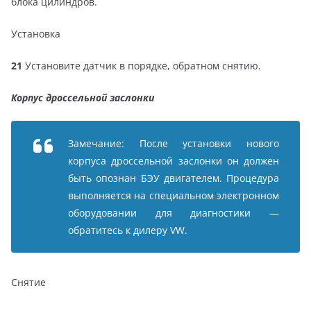
блока цилиндров.
Установка
21
Установите датчик в порядке, обратном снятию.
Корпус дроссельной заслонки
Замечание: После установки нового
корпуса дроссельной заслонки он должен
быть опознан БЭУ двигателем. Процедура
выполняется на специальном электронном
оборудовании для диагностики —
обратитесь к дилеру VW.
Снятие