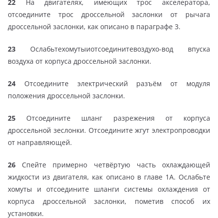
22
На двигателях, имеющих трос акселератора,
отсоедините трос дроссельной заслонки от рычага
дроссельной заслонки, как описано в параграфе 3.
23
Ослабьтехомутыиотсоединитевоздухо-вод впуска
воздуха от корпуса дроссельной заслонки.
24
Отсоедините электрический разъём от модуля
положения дроссельной заслонки.
25
Отсоедините шланг разрежения от корпуса
дроссельной зеслонки. Отсоедините жгут электропроводки
от направляющей.
26
Спейте примерно четвёртую часть охлаждающей
жидкости из двигателя, как описано в главе 1А. Ослабьте
хомуты и отсоедините шланги системы охлаждения от
корпуса дроссельной заслонки, пометив способ их
установки.