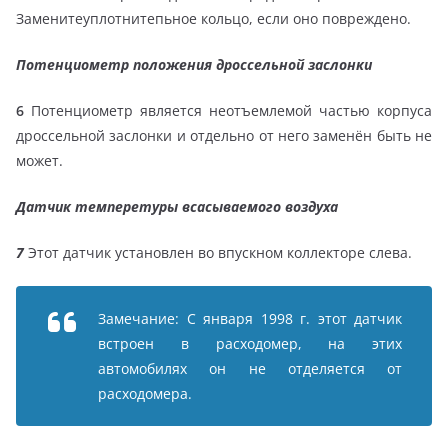
Заменитеуплотнитепьное кольцо, если оно повреждено.
Потенциометр положения дроссельной заслонки
6
Потенциометр является неотъемлемой частью корпуса
дроссельной заслонки и отдельно от него заменён быть не
может.
Датчик темперетуры всасываемого воздуха
7
Этот датчик установлен во впускном коллекторе слева.
Замечание: С января 1998 г. этот датчик
встроен в расходомер, на этих
автомобилях он не отделяется от
расходомера.