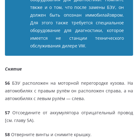
твкже и о том, что после замены БЭУ, он
должен быть опознан иммобилайзвром.
Для этого также требуется специальное
оборудование для диагностики, которое
имеется не станции технического
обслуживания дилере VW.
Снятие
56
БЭУ расположен на моторной перегородке кузова. На
автомобилях с правым рулём он расположен справа, а на
автомобилях с левым рулём — слева.
57
Отсоедините от аккумулятора отрицательный провод
[см. главу 5А).
58
Отверните винты и снимите крышку.