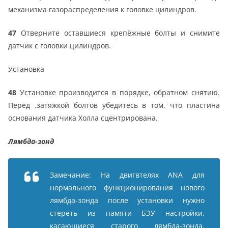
механизма газораспределения к головке цилиндров.
47
Отверните оставшиеся крепёжные болты и снимите
датчик с головки цилиндров.
Установка
48
Установке производится в порядке, обратном снятию.
Перед .затяжкой болтов убедитесь в том, что пластина
основания датчика Холла сцентрирована.
Лямбда-зонд
Замечание: На двигвтелях ANA для
нормального функционирования нового
лямбда-зонда после установки нужно
стереть из памяти БЭУ настройки,
касающиеся старого лямбда-зонда.