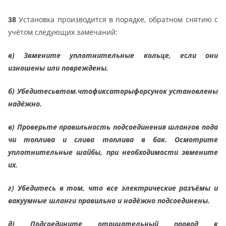
38
Установка производится в порядке, обратном снятию с
учётом следующих замечаний:
в) Звмените уплотнительные кольце, если они
изношены или повреждены.
б)
Убедитесьвтом.чтофиксаторыфорсунок установлены
надёжно.
в)
Проверьте правильность подсоединения шлангов пода
чи топлива и слива топлива в бак. Осмотрите
уплотнительные шайбы, при необходимости звмените
их.
г)
Убедитесь в том, что все электрические разъёмы и
вакуумные шланги правильно и надёжно подсоединены.
д)
Подсоедините отрицательный провод к