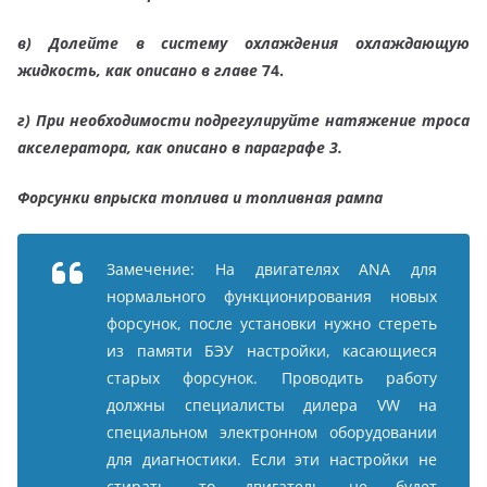
в)
Долейте в систему охлаждения охлаждающую
жидкость, как описано в главе
74.
г)
При необходимости подрегулируйте натяжение троса
акселератора, как описано в параграфе 3.
Форсунки впрыска топлива и топливная рампа
Замечение: На двигателях ANA для
нормального функционирования новых
форсунок, после установки нужно стереть
из памяти БЭУ настройки, касающиеся
старых форсунок. Проводить работу
должны специалисты дилера VW на
специальном электронном оборудовании
для диагностики. Если эти настройки не
стирать, то двигатель не будет