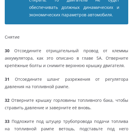
обеспечивать должных динамических и
экономических параметров автомобиля.
Снятие
30
Отсоедините отрицательный провод от клеммы
аккумулятора, как это описано в главе 5А. Отверните
крепёжные болты и снимите верхнюю крышку двигателя.
31
Отсоедините шланг разрежения от регулятора
давления на топливной рампе.
32
Отверните крышку горловины топливного бака, чтобы
стравить давление и заверните её вновь.
33
Подложите под штуцер трубопровода подачи топлива
на топливной рампе ветошь, подставьте под него