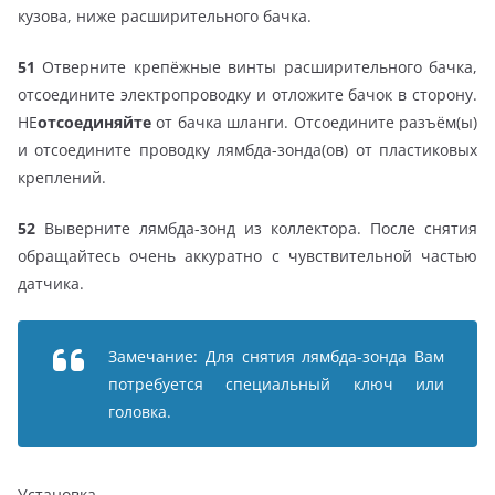
кузова, ниже расширительного бачка.
51
Отверните крепёжные винты расширительного бачка,
отсоедините электропроводку и отложите бачок в сторону.
НЕ
отсоединяйте
от бачка шланги. Отсоедините разъём(ы)
и отсоедините проводку лямбда-зонда(ов) от пластиковых
креплений.
52
Выверните лямбда-зонд из коллектора. После снятия
обращайтесь очень аккуратно с чувствительной частью
датчика.
Замечание: Для снятия лямбда-зонда Вам
потребуется специальный ключ или
головка.
Установка