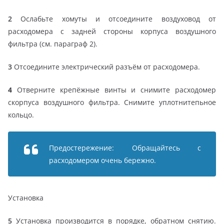
2
Ослабьте хомуты и отсоедините воздуховод от
расходомера с задней стороны корпуса воздушного
фильтра (см. параграф 2).
3
Отсоедините электрический разъём от расходомера.
4
Отверните крепёжные винты и снимите расходомер
скорпуса воздушного фильтра. Снимите уплотнитепьное
кольцо.
Предостережение: Обращайтесь с
расходомером очень бережно.
Установка
5
Установка производится в порядке, обратном снятию.