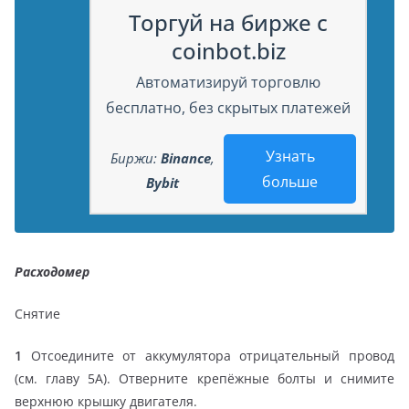
Торгуй на бирже с
coinbot.biz
Автоматизируй торговлю
бесплатно, без скрытых платежей
Узнать
Биржи:
Binance
,
больше
Bybit
Расходомер
Снятие
1
Отсоедините от аккумулятора отрицательный провод
(см. главу 5А). Отверните крепёжные болты и снимите
верхнюю крышку двигателя.