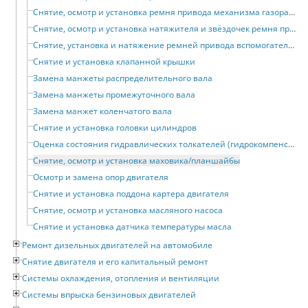
Снятие, осмотр и установка ремня привода механизма газораспределения
Снятие, осмотр и установка натяжителя и звёздочек ремня привода механизма газораспределения
Снятие, установка и натяжение ремней привода вспомогательных устройств
Снятие и установка клапанной крышки
Замена манжеты распределительного вала
Замена манжеты промежуточного вала
Замена манжет коленчатого вала
Снятие и установка головки цилиндров
Оценка состояния гидравлических толкателей (гидрокомпенсаторов)
Снятие, осмотр и установка маховика/планшайбы
Осмотр и замена опор двигателя
Снятие и установка поддона картера двигателя
Снятие, осмотр и установка масляного насоса
Снятие и установка датчика температуры масла
Ремонт дизельных двигателей на автомобиле
Снятие двигателя и его капитальный ремонт
Системы охлаждения, отопления и вентиляции
Системы впрыска бензиновых двигателей