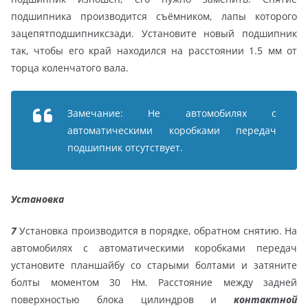
подшипника производится съёмником, лапы которого
зацепятподшипниксзади. Установите новый подшипник
так, чтобы его край находился на расстоянии 1.5 мм от
торца коленчатого вала.
Замечание: Не автомобилях с
автоматическими коробками передач
подшипник отсутствует.
Установка
7
Установка производится в порядке, обратном снятию. На
автомобилях с автоматическими коробками передач
установите планшайбу со старыми болтами и затяните
болты моментом 30 Нм. Расстояние между задней
поверхностью блока цилиндров и
контактной