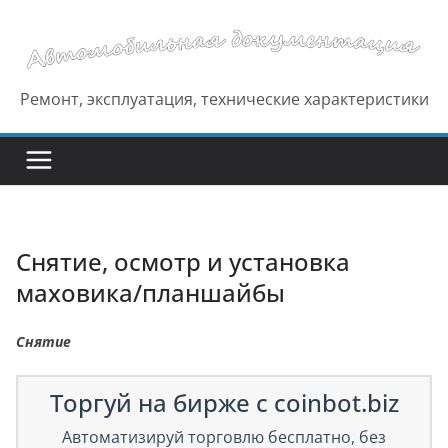
Перейти
к
содержимому
Ремонт, эксплуатация, технические характеристики
Снятие, осмотр и установка
маховика/планшайбы
Снятие
Торгуй на бирже с coinbot.biz
Автоматизируй торговлю бесплатно, без