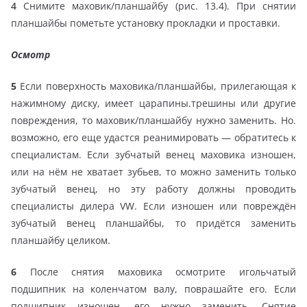
4
Снимите маховик/планшайбу (рис. 13.4). При снятии
планшайбы пометьте установку прокладки и проставки.
Осмотр
5
Если поверхность маховика/планшайбы, прилегающая к
нажимному диску, имеет царапины.трешины или другие
повреждения, то маховик/планшайбу нужно заменить. Но.
возможно, его еще удастся реанимировать — обратитесь к
специалистам. Если зубчатый венец маховика изношен,
или на нём не хватает зубьев, то можно заменить только
зубчатый венец, но эту работу должны проводить
специалисты дилера VW. Если изношен или повреждён
зубчатый венец планшайбы, то придётся заменить
планшайбу целиком.
6
После снятия маховика осмотрите игольчатый
подшипник на коленчатом валу, поврашайте его. Если
подшипник изношен, его нужно заменить. Снятие