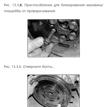
Рис. 13.3
,8.
Приспособление для блокирования маховика/
плашейбы от проворачивания
Рис. 13.3,6. Отверните болты…