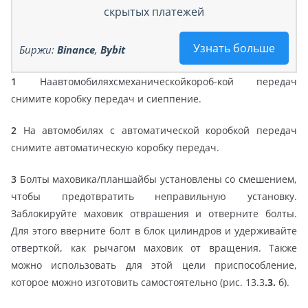
скрытых платежей
Узнать больше
Биржи:
Binance
,
Bybit
1
Наавтомобиляхсмеханическойкороб-кой передач
снимите коробку передач и сиеппение.
2
На автомобилях с автоматической коробкой передач
снимите автоматическую коробку передач.
3
Болты маховика/планшайбы установлены со смешением,
чтобы предотвратить неправильную установку.
Заблокируйте маховик отврашения и отверните болты.
Для этого вверните болт в блок цилиндров и удерживайте
отверткой, как рычагом маховик от вращения. Также
можно использовать для этой цели приспособление,
которое можно изготовить самостоятельно (рис. 13.3
.3.
б).