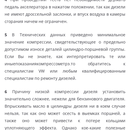
педаль акселератора в нажатом положении, так как дизели
не имеют дроссельной заслонки, и впуск воздуха в камеры
сгорания ничем не ограничен.
5
В Технических данных приведено минимальное
значение компрессии, свидетельствующее о предельно
допустимом износе деталей цилиндро-поршневой группы.
Если Вы не знаете, как интерпретировать те или
иныепоказаниякомпрессометрэ.то обратитесь к
специалистам VW или любым квалифицированным
специалистам по ремонту дизелей.
6
Причину низкой компрессии дизеля установить
значительно сложнее, нежели для бензинового двигателя.
Впрыскивать масло в цилиндры дизеля ни в коем случае
нельзя, так как оно может осесть в выемках поршней, а
также оно может привести к потере кольцами
уплотняющего эффекта. Однако кое-какие полезные