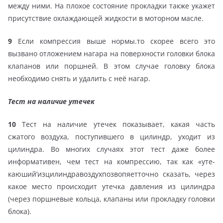
между ними. На плохое состояние прокладки также укажет
присутствие охлаждающей жидкости в моторном масле.
9
Если компрессия выше нормы.то скорее всего это
вызвано отложением нагара на поверхности головки блока
клапанов или поршней. В этом случае головку блока
необходимо снять и удалить с неё нагар.
Тест на наличие утечек
10
Тест на наличие утечек показывает, какая часть
сжатого воздуха, поступившего в цилиндр, уходит из
цилиндра. Во многих случаях этот тест даже более
информативен, чем тест на компрессию, так как «уте-
каюший’изцилиндравоздухпозвопяетточно сказать, через
какое место происходит утечка давления из цилиндра
(через поршневые кольца, клапаны или прокладку головки
блока).