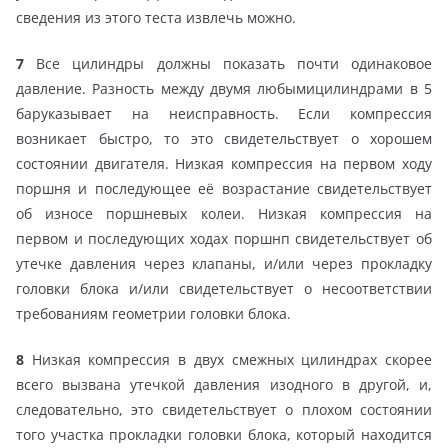
сведения из этого теста извлечь можно.
7
Все цилиндры должны показать почти одинаковое
давление. Разность между двумя любымицилиндрами в 5
баруказывает на неисправность. Если компрессия
возникает быстро, то это свидетельствует о хорошем
состоянии двигателя. Низкая компрессия на первом ходу
поршня и последующее её возрастание свидетельствует
об износе поршневых колеи. Низкая компрессия на
первом и последующих ходах поршнп свидетельствует об
утечке давления через клапаны, и/или через прокладку
головки блока и/или свидетельствует о несоответствии
требованиям геометрии головки блока.
8
Низкая компрессия в двух смежных цилиндрах скорее
всего вызвана утечкой давления изодного в другой, и,
следовательно, это свидетельствует о плохом состоянии
того участка прокладки головки блока, который находится