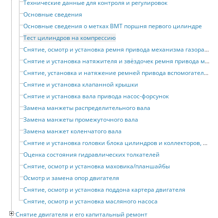
Технические данные для контроля и регулировок
Основные сведения
Основные сведения о метках ВМТ поршня первого цилиндре
Тест цилиндров на компрессию
Снятие, осмотр и установка ремня привода механизма газораспределения
Снятие и установка натяжителя и звёздочек ремня привода механизма газораспределения
Снятие, установка и натяжение ремней привода вспомогательных устройств
Снятие и установка клапанной крышки
Снятие и установка вала привода насос-форсунок
Замена манжеты распределительного вала
Замена манжеты промежуточного вала
Замена манжет коленчатого вала
Снятие и установка головки блока цилиндров и коллекторов, отделение их друг от друга
Оценка состояния гидравлических толкателей
Снятие, осмотр и установка маховика/планшайбы
Осмотр и замена опор двигателя
Снятие, осмотр и установка поддона картера двигателя
Снятие, осмотр и установка масляного насоса
Снятие двигателя и его капитальный ремонт