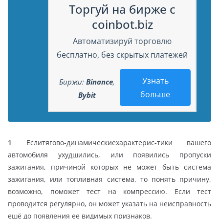
Торгуй на бирже с
coinbot.biz
Автоматизируй торговлю
бесплатно, без скрытых платежей
Узнать
Биржи:
Binance
,
больше
Bybit
1
Еслитягово-динамическиехарактерис-тики вашего
автомобиля ухудшились, или появились пропуски
зажигания, причиной которых не может быть система
зажигания, или топливная система, то понять причину,
возможно, поможет тест на компрессию. Если тест
проводится регулярно, он может указать на неисправность
ешё до появления ее видимых признаков.