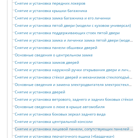
Снятие и установка передних локеров
Снятие и установка крышки багажника
Снятие и установка замка багажника и его личинки
Снятие и установка пятой двери (модели с кузовом универсал)
Снятие и установка поддерживающих стоек пятой двери
Снятие и установка замка и личинки замка пятой двери (модели с кузовом универсал)
Снятие и установка панели обшивки дверей
Основные сведения о центрельном замке
Снятие и установка замков дверей
Снятие и установка наружной ручки открывания двери и личинки замка
Снятие и установка стёкол дверей и механизмов стеклоподъёмников
Основные сведения и замена электродвигателя электростеклоподъёмника
Снятие и установка дверей
Снятие и установка ветрового, заднего и задних боковых стёкол
Основные сведения о люке в крыше автомобиля
Снятие и установка боковых зеркал заднего вида
Снятие и установка центральной консоли
Снятие и установка лицевой панели, сопутствующих панелей и поперечины
Снятие и установка перчаточного ящика («бардачка»)