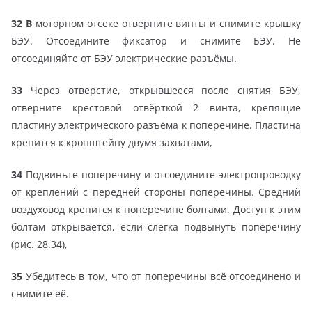
32 В
моторном отсеке отверните винты и снимите крышку
БЭУ. Отсоедините фиксатор и снимите БЭУ. Не
отсоединяйте от БЭУ электрические разъёмы.
33
Через отверстие, открывшееся после снятия БЭУ,
отверните крестовой отвёрткой 2 винта, крепящие
пластину электрического разъёма к поперечине. Пластина
крепится к кронштейну двумя захватами,
34
Подвиньте поперечину и отсоедините электропроводку
от креплений с передней стороны поперечины. Средний
воздуховод крепится к поперечине болтами. Доступ к этим
болтам открывается, если слегка подвынуть поперечину
(рис. 28.34),
35
Убедитесь в том, что от поперечины всё отсоединено и
снимите её.