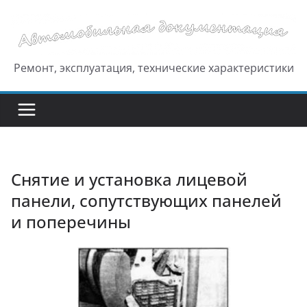
Перейти
к
содержимому
Ремонт, эксплуатация, технические характеристики
Снятие и установка лицевой
панели, сопутствующих панелей
и поперечины