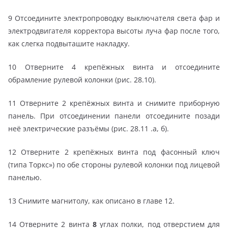
9 Отсоедините электропроводку выключателя света фар и
электродвигателя корректора высоты луча фар после того,
как слегка подвыташите накладку.
10 Отверните 4 крепёжных винта и отсоедините
обрамление рулевой колонки (рис. 28.10).
11 Отверните 2 крепёжных винта и снимите приборную
панель. При отсоединении панели отсоедините позади
неё электрические разъёмы (рис. 28.11 .а, б).
12 Отверните 2 крепёжных винта под фасонный ключ
(типа Торкс») по обе стороны рулевой колонки под лицевой
панелью.
13 Снимите магнитолу, как описано в главе 12.
14 Отверните 2 винта
8
углах полки, под отверстием для