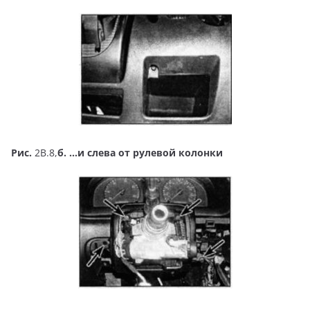
Рис.
2В.8,
б. …и слева от рулевой колонки