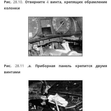
Рис.
28.10.
Отверните
4
винта, крепящих обрамление
колонки
Рис.
28.11
,а. Приборная панель крепится двумя
винтами