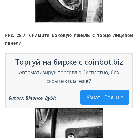
Рис. 28.7. Снимите боковую панель с торце лицевой
пвнели
Торгуй на бирже с coinbot.biz
Автоматизируй торговлю бесплатно, без
скрытых платежей
Узнать больше
Биржи:
Binance
,
Bybit