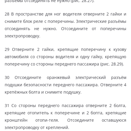
разъёмы отсоединять не нужно (рис. 28.27).
28 В пространстве для ног водителя отверните 2 гайки и
снимите блок реле с поперечины. Электрические разъёмы
отсоединять не нужно. Отсоедините от поперечины
электропроводку.
29 Отверните 2 гайки, крепящие поперечину к кузову
автомобиля со стороны водителя и одну гайку, крепящую
поперечину со стороны переднего пассажира (рис. 28.29).
30 Отсоедините оранжевый электрический разъём
подушки безопасности переднего пассажира. Отверните 4
крепёжных болта и снимите подушку.
31 Со стороны переднего пассажира отверните 2 болта,
крепящие отопитепь к поперечине и 2 бопта, крепящие
кронштейн отопи-теля. Отсоедините оставшуюся
электропроводку от креплений.