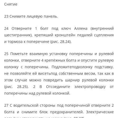
Снятие
23 Снимите лицевую панель.
24 Отверните 1 болт под ключ Аллена (внутренний
шестигранник), крепяший кронштейн педалей сцепления
и тормоза к поперечине (рис. 28.24).
25 Пометьте взаимную установку поперечины и рулевой
колонки, отверните 4 крепёжных болта и опустите рулевую
колонку с поперечины. Подложитеподколонку подставку,
не позволяйте ей висетьпод собственным весом, так как в
этом случае можно повредить шарнир рулевой колонки
(рис. 28.25). 2 В Отсоедините электропроводку от
поперечины над рулевой колонкой.
27 С водительской стороны под поперечиной отверните 2
болта и снимите блок предохранителей. Электрические