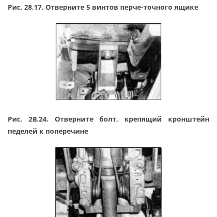
Рис. 28.17. Отверните 5 винтов перче-точного ящике
Рис. 2В.24. Отверните болт, крепящий кронштейн
педелей к поперечине