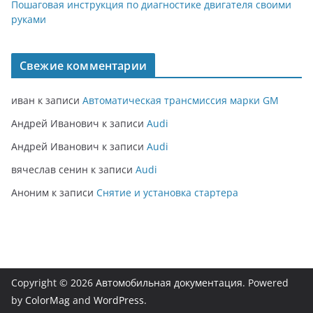
Пошаговая инструкция по диагностике двигателя своими
руками
Свежие комментарии
иван
к записи
Автоматическая трансмиссия марки GM
Андрей Иванович
к записи
Audi
Андрей Иванович
к записи
Audi
вячеслав сенин
к записи
Audi
Аноним
к записи
Снятие и установка стартера
Copyright © 2026
Автомобильная документация
. Powered
by
ColorMag
and
WordPress
.