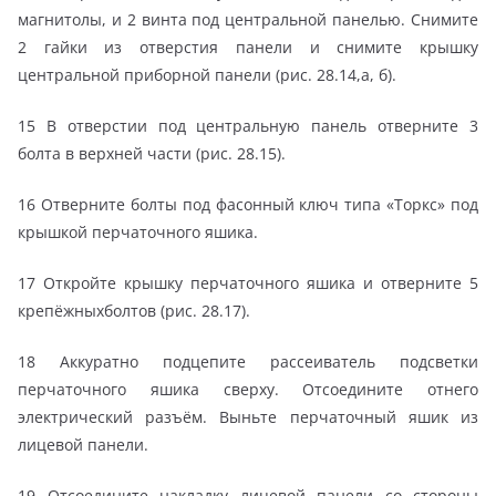
магнитолы, и 2 винта под центральной панелью. Снимите
2 гайки из отверстия панели и снимите крышку
центральной приборной панели (рис. 28.14,а, б).
15 В отверстии под центральную панель отверните 3
болта в верхней части (рис. 28.15).
16 Отверните болты под фасонный ключ типа «Торкс» под
крышкой перчаточного яшика.
17 Откройте крышку перчаточного яшика и отверните 5
крепёжныхболтов (рис. 28.17).
18 Аккуратно подцепите рассеиватель подсветки
перчаточного яшика сверху. Отсоедините отнего
электрический разъём. Выньте перчаточный яшик из
лицевой панели.
19 Отсоедините накладку лицевой панели со стороны