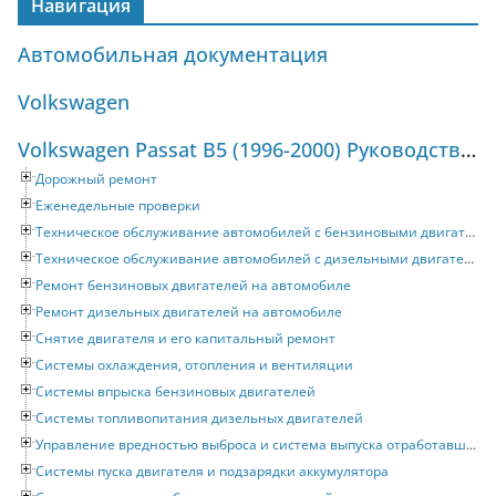
Навигация
Автомобильная документация
Volkswagen
Volkswagen Passat B5 (1996-2000) Руководство по ремонту и техническому обслуживанию
Дорожный ремонт
Еженедельные проверки
Техническое обслуживание автомобилей с бензиновыми двигателями
Техническое обслуживание автомобилей с дизельными двигателями
Ремонт бензиновых двигателей на автомобиле
Ремонт дизельных двигателей на автомобиле
Снятие двигателя и его капитальный ремонт
Системы охлаждения, отопления и вентиляции
Системы впрыска бензиновых двигателей
Системы топливопитания дизельных двигателей
Управление вредностью выброса и система выпуска отработавших газов
Системы пуска двигателя и подзарядки аккумулятора