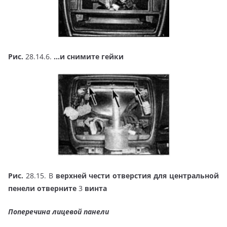
Рис.
28.14.6.
…и снимите гейки
Рис.
28.15. В
верхней чести отверстия для центральной
пенели отверните
3
винта
Поперечина лицевой панели