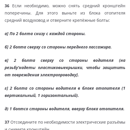
36
Если необходимо, можно снять средний кронштейн
поперечины. Для этого выньте из блока отопителя
средний воздуховод и отверните крепёжные болты:
а] По 2 болта снизу с каждой стороны.
б] 2 бопта сверху со стороны переднего пассажира.
в] 2 болта сверху со стороны водителя (на
резьбу’надеты пластиковыекрышки, чтобы защитить
от повреждения электропроводку].
г] 2 болта со стороны водителя в блоке отопителя (1
вертикальный, 1 горизонтальный).
д) 1 боптсо стороны водителя, вверху блока отопителя.
37
Отсоедините по необходимости электрические разъёмы
и снимите кронштейн.