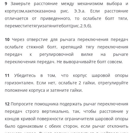
9
Замерьте расстояние между механизмом выбора и
корпусом,какпоказанона рис. Э.Э.а. Если расстояние
отличается от приведенного, то ослабьте болт тяги,
переместитетягуизатянитеболт(рис.2.9,б).
10
Через отверстие для рычага переключения передач
ослабьте стяжной болт, крепящий тягу переключения
передач к регулировочной вилке на рычаге
переключения передач. Не выворачивайте болт совсем.
11
Убедитесь в том, что корпус шаровой опоры
горизонтален. Если нет, ослабьте 2 гайки, отрегулируйте
положение корпуса и затяните гайки.
12
Попросите помощника подержать рычаг переключения
передач строго вертикально, так, чтобы расстояние у
концов кривой поверхности ограничителя шаровой опоры
было одинаковым с обеих сторон, если рычаг отклонить