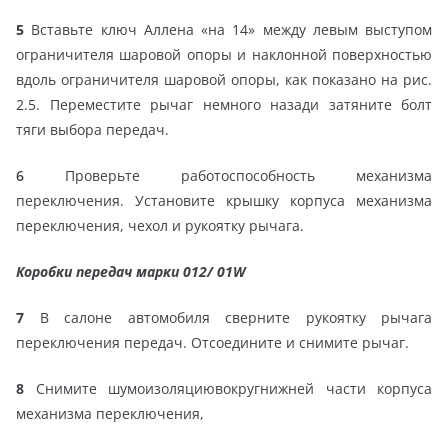
5
Вставьте ключ Аллена «на 14» между левым выступом
ограничителя шаровой опоры и наклонной поверхностью
вдоль ограничителя шаровой опоры, как показано на рис.
2.5. Переместите рычаг немного назади затяните болт
тяги выбора передач.
6
Проверьте работоспособность механизма
переключения. Установите крышку корпуса механизма
переключения, чехол и рукоятку рычага.
Коробки передач марки 012/ 01W
7
В салоне автомобиля сверните рукоятку рычага
переключения передач. Отсоедините и снимите рычаг.
8
Снимите шумоизоляциювокругнижней части корпуса
механизма переключения,