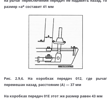
на рычаг переключения передач не надавить назад, то
размер «а* составит 41 мм
Рис. 2.9,6. На коробках передач 012, где рычаг
перемешан назад, расстояние (А) — 37 мм
На коробках передач 01Е этот же размер равен 43 мм