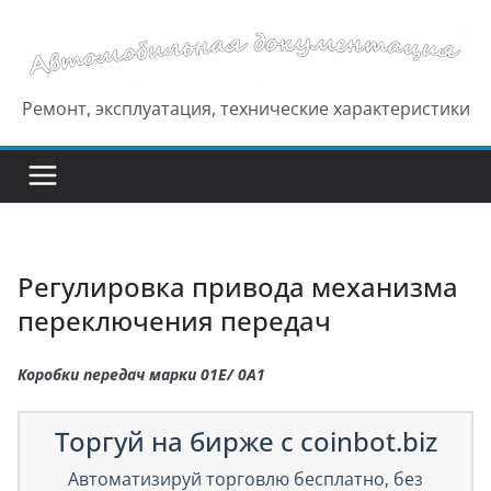
Перейти
к
содержимому
Ремонт, эксплуатация, технические характеристики
Регулировка привода механизма
переключения передач
Коробки передач марки 01Е/ 0А1
Торгуй на бирже с coinbot.biz
Автоматизируй торговлю бесплатно, без