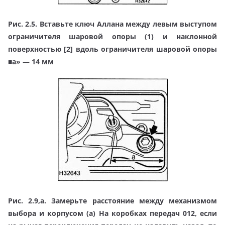
Рис. 2.5. Вставьте ключ Аллана между левым выступом
ограничителя шаровой опоры (1) и наклонной
поверхностью [2] вдоль ограничителя шаровой опоры
■а» — 14 мм
Рис. 2.9,а. Замерьте расстояние между механизмом
выбора и корпусом (а) На коробках передач 012, если