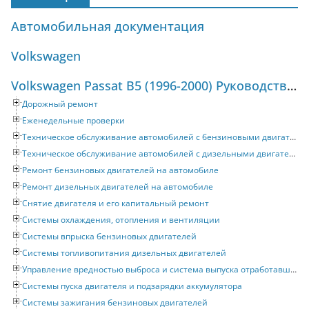
Автомобильная документация
Volkswagen
Volkswagen Passat B5 (1996-2000) Руководство по ремонту и техническому обслуживанию
Дорожный ремонт
Еженедельные проверки
Техническое обслуживание автомобилей с бензиновыми двигателями
Техническое обслуживание автомобилей с дизельными двигателями
Ремонт бензиновых двигателей на автомобиле
Ремонт дизельных двигателей на автомобиле
Снятие двигателя и его капитальный ремонт
Системы охлаждения, отопления и вентиляции
Системы впрыска бензиновых двигателей
Системы топливопитания дизельных двигателей
Управление вредностью выброса и система выпуска отработавших газов
Системы пуска двигателя и подзарядки аккумулятора
Системы зажигания бензиновых двигателей