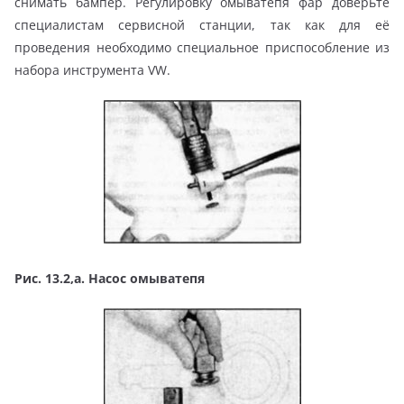
снимать бампер. Регулировку омыватепя фар доверьте
специалистам сервисной станции, так как для её
проведения необходимо специальное приспособление из
набора инструмента VW.
Рис. 13.2,а. Насос омыватепя