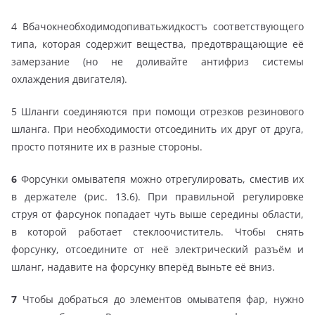
4 Вбачокнеобходимодопиватьжидкостъ соответствующего
типа, которая содержит вещества, предотвращающие её
замерзание (но не доливайте антифриз системы
охлаждения двигателя).
5 Шланги соединяются при помощи отрезков резинового
шланга. При необходимости отсоединить их друг от друга,
просто потяните их в разные стороны.
6
Форсунки омыватепя можно отрегулировать, сместив их
в держателе (рис. 13.6). При правильной регулировке
струя от фарсунок попадает чуть выше середины области,
в которой работает стеклоочиститель. Чтобы снять
форсунку, отсоедините от неё электрический разъём и
шланг, надавите на форсунку вперёд выньте её вниз.
7
Чтобы добраться до элементов омыватепя фар, нужно