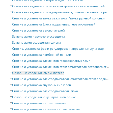
Основные сведения и меры предосторожности
Основные сведения о поиске электрических неисправностей
Основные сведения о предохранителях, плавких вставках и реле
Снятие и установка замка зажигания/замка рулевой колонки
Снятие и установка блока подрулевых переключателей
Снятие и установка выключателей
Замена ламп наружного освещения
Замена ламп освещения салона
Снятие, установка фар и регулировка направления луча фар
Снятие и установка приборной панели
Снятие и установка элементов газоразрядных ламп
Снятие и установка элементов стеклоочистителя ветрового стекла
Основные сведения об омывателе
Снятие и установка электродвигателя очистителя стекла задней двери
Снятие и установка звуковых сигналов
Снятие и установка электродвигателя люка
Основные сведения о центральном замке
Снятие и установка автомагнитолы
Снятие и установка антенны автомагнитолы