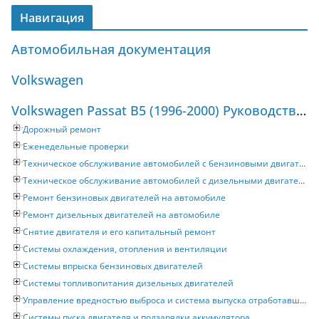
Навигация
Автомобильная документация
Volkswagen
Volkswagen Passat B5 (1996-2000) Руководство по ремонту и техническому обслуживанию
Дорожный ремонт
Еженедельные проверки
Техническое обслуживание автомобилей с бензиновыми двигателями
Техническое обслуживание автомобилей с дизельными двигателями
Ремонт бензиновых двигателей на автомобиле
Ремонт дизельных двигателей на автомобиле
Снятие двигателя и его капитальный ремонт
Системы охлаждения, отопления и вентиляции
Системы впрыска бензиновых двигателей
Системы топливопитания дизельных двигателей
Управление вредностью выброса и система выпуска отработавших газов
Системы пуска двигателя и подзарядки аккумулятора