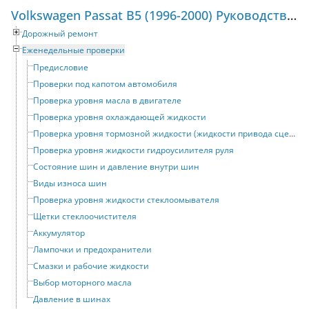
Volkswagen Passat B5 (1996-2000) Руководство по ремонту и техническому обслуживанию
Дорожный ремонт
Еженедельные проверки
Предисловие
Проверки под капотом автомобиля
Проверка уровня масла в двигателе
Проверка уровня охлаждающей жидкости
Проверка уровня тормозной жидкости (жидкости привода сцепления)
Проверка уровня жидкости гидроусилителя руля
Состояние шин и давление внутри шин
Виды износа шин
Проверка уровня жидкости стеклоомывателя
Щетки стеклоочистителя
Аккумулятор
Лампочки и предохранители
Смазки и рабочие жидкости
Выбор моторного масла
Давление в шинах