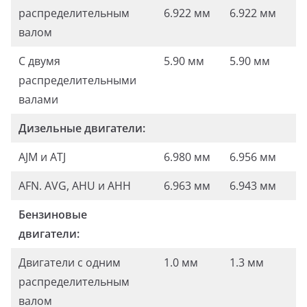
распределительным
6.922 мм
6.922 мм
валом
С двумя
5.90 мм
5.90 мм
распределительными
валами
Дизельные двигатели:
AJM и ATJ
6.980 мм
6.956 мм
AFN. AVG, AHU и АНН
6.963 мм
6.943 мм
Бензиновые
двигатели:
Двигатели с одним
1.0 мм
1.3 мм
распределительным
валом