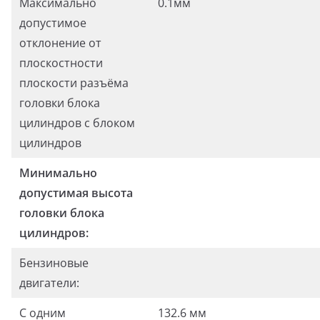
Максимально
0.1мм
допустимое
отклонение от
плоскостности
плоскости разъёма
головки блока
цилиндров с блоком
цилиндров
Минимально
допустимая высота
головки блока
цилиндров:
Бензиновые
двигатели:
С одним
132.6 мм