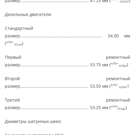
размер…………………………………………………….. 47.25 мм (
.
)
0/037
Дизельные двигатели:
Стандартный
размер……………………………………………………………….. 54.00 мм
о/0гг
(
)
0/сиг
Первый ремонтный
о/0гг
размер…………………………………………………….. 53.75 мм (
)
0/04г
Второй ремонтный
о/0гг
размер…………………………………………………….. 53.50 мм (
1
0/04г
Третий ремонтный
/огг
размер…………………………………………………….. 53.25 мм (°
)
0/одг
Диаметры шатунных шеек: