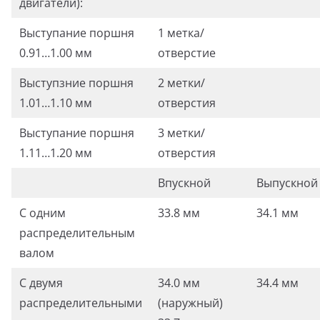
двигатели):
Выступание поршня
1 метка/
0.91…1.00 мм
отверстие
Выступзние поршня
2 метки/
1.01…1.10 мм
отверстия
Выступание поршня
3 метки/
1.11…1.20 мм
отверстия
Впускной
Выпускной
С одним
33.8 мм
34.1 мм
распределительным
валом
С двумя
34.0 мм
34.4 мм
распределительными
(наружный)