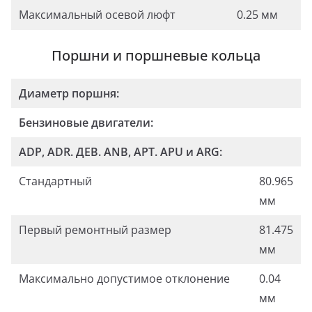
Максимальный осевой люфт
0.25 мм
Поршни и поршневые кольца
Диаметр поршня:
Бензиновые двигатели:
ADP, ADR. ДЕВ. ANB, APT. APU и ARG:
Стандартный
80.965
мм
Первый ремонтный размер
81.475
мм
Максимально допустимое отклонение
0.04
мм