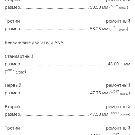
о/0гг
размер…………………………………………………….. 53.50 мм (
)
0/04г
Третий ремонтный
о/0гг
размер…………………………………………………….. 53.25 мм (
)
0/04г
Бензиновые двигатели ANA:
Стандартный
размер……………………………………………………………….. 48.00 мм
о/017
(
.
)
0/ОЭ7
Первый ремонтный
о/017
размер…………………………………………………….. 47.75 мм (
.
)
0/0Э7
Второй ремонтный
о/017
размер…………………………………………………….. 47.50 мм [
.
)
0/0Э7
Третий ремонтный
о/017