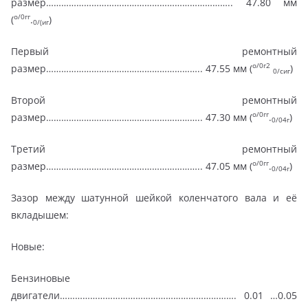
размер……………………………………………………………….. 47.80 мм
о/0гг
(
.
)
0/(иг
Первый ремонтный
о/0г2
размер…………………………………………………….. 47.55 мм (
)
0/сиг
Второй ремонтный
о/0гг
размер…………………………………………………….. 47.30 мм (
.
)
0/04г
Третий ремонтный
о/0гг
размер…………………………………………………….. 47.05 мм (
.
)
0/04г
Зазор между шатунной шейкой коленчатого вала и её
вкладышем:
Новые:
Бензиновые
двигатели……………………………………………………………. 0.01 …0.05