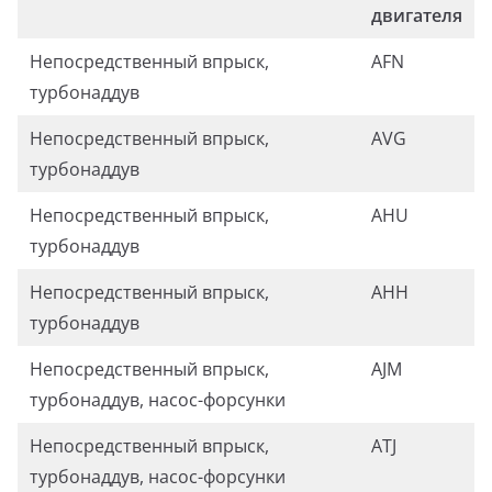
двигателя
Непосредственный впрыск,
AFN
турбонаддув
Непосредственный впрыск,
AVG
турбонаддув
Непосредственный впрыск,
AHU
турбонаддув
Непосредственный впрыск,
АНН
турбонаддув
Непосредственный впрыск,
AJM
турбонаддув, насос-форсунки
Непосредственный впрыск,
ATJ
турбонаддув, насос-форсунки