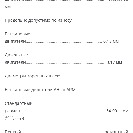
мм
Предельно допустимо по износу
Бензиновые
двигатели……………………………………………………………. 0.15 мм
Дизельные
двигатели………………………………………………………………. 0.17 мм
Диаметры коренных шеек:
Бензиновые двигатели AHL и ARM:
Стандартный
размер……………………………………………………………….. 54.00 мм
o/0
7
(
‘
.
)
D/037
Первый ремонтный