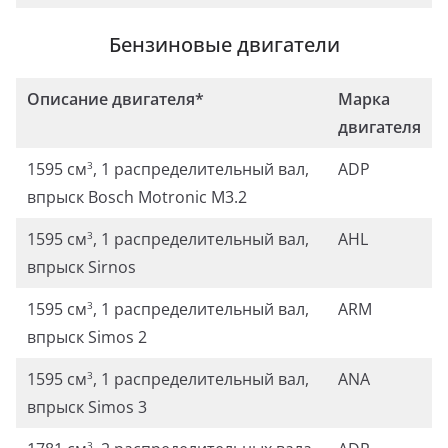
Бензиновые двигатели
Описание двигателя*
Марка
двигателя
1595 см
, 1 распределительный вал,
ADP
3
впрыск Bosch Motronic М3.2
1595 см
, 1 распределительный вал,
AHL
3
впрыск Sirnos
1595 см
, 1 распределительный вал,
АRМ
3
впрыск Simos 2
1595 см
, 1 распределительный вал,
ANA
3
впрыск Simos 3
3