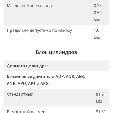
Маслосъёмное кольцо
0.25…
0.50
мм
Предельно допустимо по износу
1.0
мм
Блок цилиндров
Диаметр цилиндра:
Бензиновые двигатели ADP, ADR, АЕВ,
ANB, APU, APT и ARG:
Стандартный
81.01
мм
Ремонтный размер
81.51