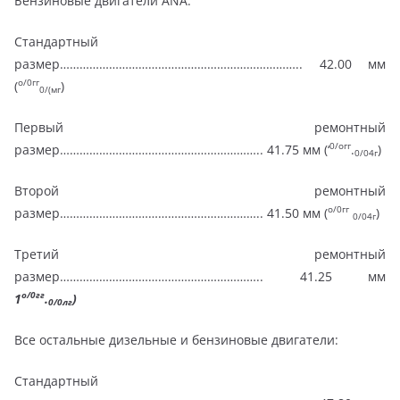
Бензиновые двигатели ANA:
Стандартный
размер……………………………………………………………….. 42.00 мм
о/0гг
(
)
0/(мг
Первый ремонтный
0/огг
размер…………………………………………………….. 41.75 мм (‘
.
)
0/04г
Второй ремонтный
о/0гг
размер…………………………………………………….. 41.50 мм (
)
0/04г
Третий ремонтный
размер…………………………………………………….. 41.25 мм
о/0гг
1
.
)
0/0лг
Все остальные дизельные и бензиновые двигатели:
Стандартный