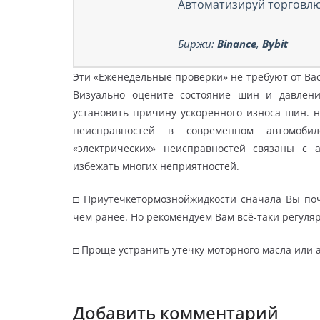
Автоматизируй торговлю
Биржи:
Binance
,
Bybit
Эти «Еженедельные проверки» не требуют от Вас
Визуально оцените состояние шин и давлени
установить причину ускоренного износа шин. н
неисправностей в современном автомобил
«электрических» неисправностей связаны с 
избежать многих неприятностей.
□ Приутечкетормознойжидкости сначала Вы почу
чем ранее. Но рекомендуем Вам всё-таки регуля
□ Проще устранить утечку моторного масла или 
Добавить комментарий