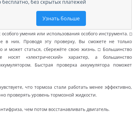
 бесплатно, без скрытых платежей
Узнать больше
 особого умения или использования особого инструмента. □
е в них. Проводя эту проверку, Вы сможете не только
о и может статься, сбережёте свою жизнь. □ Большинство
е носят «электрический» характер, а большинство
аккумулятором. Быстрая проверка аккумулятора поможет
вствуете, что тормоза стали работать менее эффективно,
рно проверять уровень тормозной жидкости.
антифриза, чем потом восстанавливать двигатель.