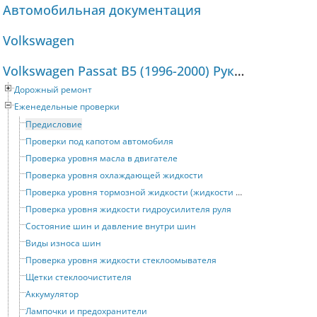
Автомобильная документация
Volkswagen
Volkswagen Passat B5 (1996-2000) Руководство по ремонту и техническому обслуживанию
Дорожный ремонт
Еженедельные проверки
Предисловие
Проверки под капотом автомобиля
Проверка уровня масла в двигателе
Проверка уровня охлаждающей жидкости
Проверка уровня тормозной жидкости (жидкости привода сцепления)
Проверка уровня жидкости гидроусилителя руля
Состояние шин и давление внутри шин
Виды износа шин
Проверка уровня жидкости стеклоомывателя
Щетки стеклоочистителя
Аккумулятор
Лампочки и предохранители