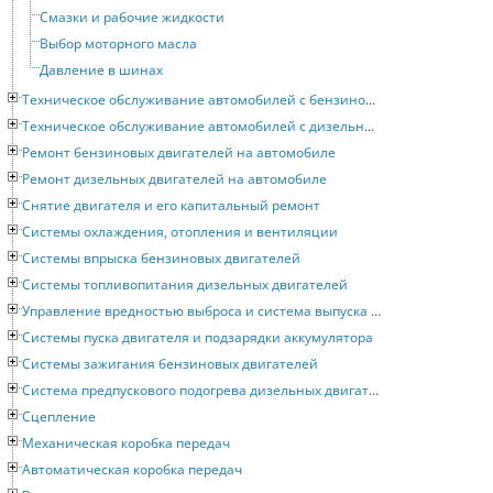
Смазки и рабочие жидкости
Выбор моторного масла
Давление в шинах
Техническое обслуживание автомобилей с бензиновыми двигателями
Техническое обслуживание автомобилей с дизельными двигателями
Ремонт бензиновых двигателей на автомобиле
Ремонт дизельных двигателей на автомобиле
Снятие двигателя и его капитальный ремонт
Системы охлаждения, отопления и вентиляции
Системы впрыска бензиновых двигателей
Системы топливопитания дизельных двигателей
Управление вредностью выброса и система выпуска отработавших газов
Системы пуска двигателя и подзарядки аккумулятора
Системы зажигания бензиновых двигателей
Система предпускового подогрева дизельных двигателей
Сцепление
Механическая коробка передач
Автоматическая коробка передач