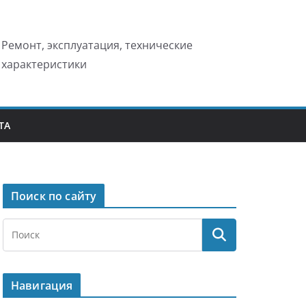
Ремонт, эксплуатация, технические
характеристики
ТА
Поиск по сайту
Навигация