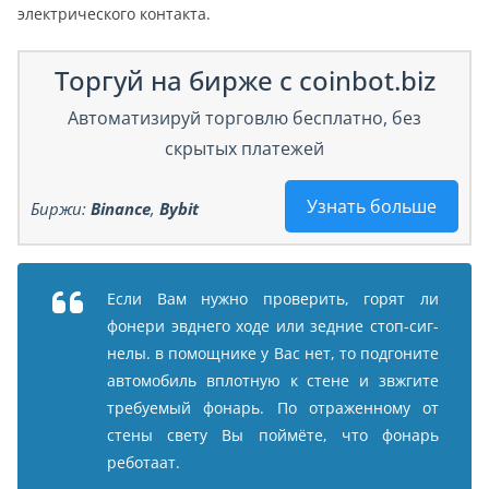
электрического контакта.
Торгуй на бирже с coinbot.biz
Автоматизируй торговлю бесплатно, без
скрытых платежей
Узнать больше
Биржи:
Binance
,
Bybit
Если Вам нужно проверить, горят ли
фонери эвднего ходе или зедние стоп-сиг-
нелы. в помощнике у Вас нет, то подгоните
автомобиль вплотную к стене и звжгите
требуемый фонарь. По отраженному от
стены свету Вы поймёте, что фонарь
реботаат.