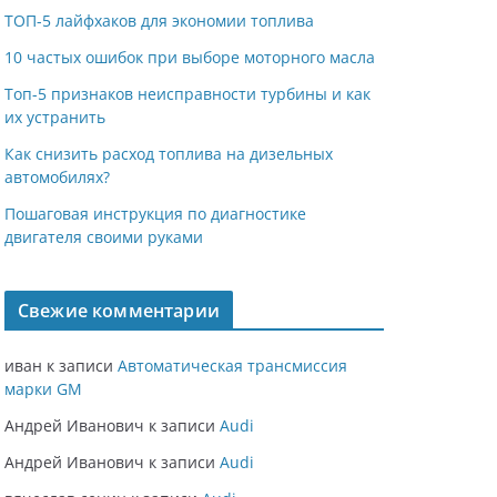
ТОП-5 лайфхаков для экономии топлива
10 частых ошибок при выборе моторного масла
Топ-5 признаков неисправности турбины и как
их устранить
Как снизить расход топлива на дизельных
автомобилях?
Пошаговая инструкция по диагностике
двигателя своими руками
Свежие комментарии
иван
к записи
Автоматическая трансмиссия
марки GM
Андрей Иванович
к записи
Audi
Андрей Иванович
к записи
Audi