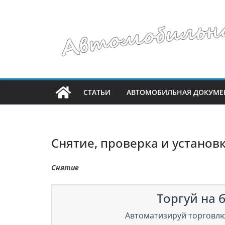
Перейти
к
содержимому
СТАТЬИ
АВТОМОБИЛЬНАЯ ДОКУМЕ
Снятие, проверка и установ
Снятие
Торгуй на б
Автоматизируй торговлю