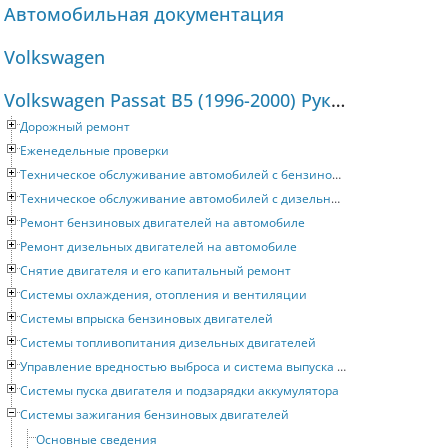
Автомобильная документация
Volkswagen
Volkswagen Passat B5 (1996-2000) Руководство по ремонту и техническому обслуживанию
Дорожный ремонт
Еженедельные проверки
Техническое обслуживание автомобилей с бензиновыми двигателями
Техническое обслуживание автомобилей с дизельными двигателями
Ремонт бензиновых двигателей на автомобиле
Ремонт дизельных двигателей на автомобиле
Снятие двигателя и его капитальный ремонт
Системы охлаждения, отопления и вентиляции
Системы впрыска бензиновых двигателей
Системы топливопитания дизельных двигателей
Управление вредностью выброса и система выпуска отработавших газов
Системы пуска двигателя и подзарядки аккумулятора
Системы зажигания бензиновых двигателей
Основные сведения