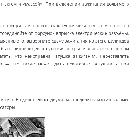
нтактом и «массой». При включении зажигания вольтметр
 проверить исправность катушки является за мена её на
отсоединяйте от форсунок впрыска электрические разъёмы,
ыяснив это, выверните свечу зажигания из этого цилиндра
 быть виновницей отсутствия искры, и двигатель в цепом
агать, что неисправна катушка зажигания. Переставлять
о — это также может дать некоторые результаты при
нятию. На двигателях с двумя распределительными валами,
ксаторы.