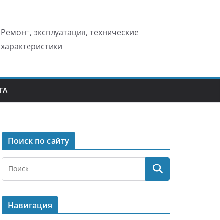
Ремонт, эксплуатация, технические
характеристики
ТА
Поиск по сайту
Навигация