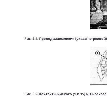
Рис. 3.4. Провод заземления [указан стрелкой)
Рис. 3.5. Контакты низкого (1 и 15] и высоког