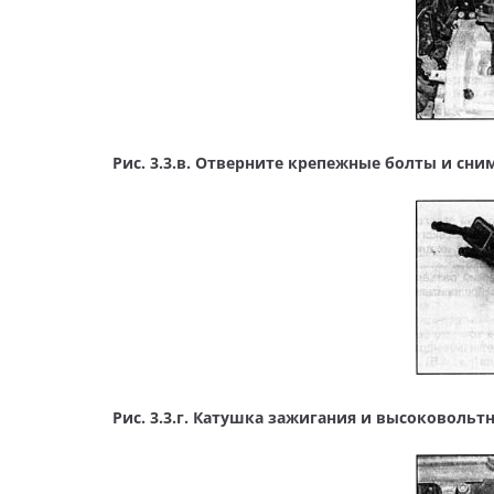
Рис. 3.3.в. Отверните крепежные болты и сн
Рис. 3.3.г. Катушка зажигания и высоковольт