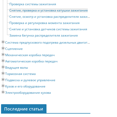
Проверка системы зажигания
Снятие, проверка и установка катушки зажигания
Снятие, осмотр и установка распределителя зажигания
Проверка и регулировка момента зажигания
Снятие и установка датчиков системы зажигания
Замена бегунка распределителя зажигания
Система предпускового подогрева дизельных двигателей
Сцепление
Механическая коробка передач
Автоматическая коробка передач
Ведущие валы
Тормозная система
Подвеска и рулевое управление
Кузов и его оборудование
Электрооборудование кузова
Последние статьи