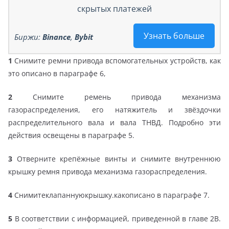
скрытых платежей
Узнать больше
Биржи:
Binance
,
Bybit
1
Снимите ремни привода вспомогательных устройств, как
это описано в параграфе 6,
2
Снимите ремень привода механизма
газораспределения, его натяжитель и звёздочки
распределительного вала и вала ТНВД. Подробно эти
действия освещены в параграфе 5.
3
Отверните крепёжные винты и снимите внутреннюю
крышку ремня привода механизма газораспределения.
4
Снимитеклапаннуюкрышку.какописано в параграфе 7.
5
В соответствии с информацией, приведенной в главе 2В.