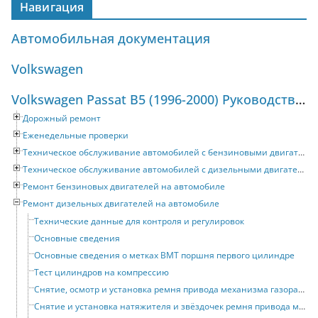
Навигация
Автомобильная документация
Volkswagen
Volkswagen Passat B5 (1996-2000) Руководство по ремонту и техническому обслуживанию
Дорожный ремонт
Еженедельные проверки
Техническое обслуживание автомобилей с бензиновыми двигателями
Техническое обслуживание автомобилей с дизельными двигателями
Ремонт бензиновых двигателей на автомобиле
Ремонт дизельных двигателей на автомобиле
Технические данные для контроля и регулировок
Основные сведения
Основные сведения о метках ВМТ поршня первого цилиндре
Тест цилиндров на компрессию
Снятие, осмотр и установка ремня привода механизма газораспределения
Снятие и установка натяжителя и звёздочек ремня привода механизма газораспределения