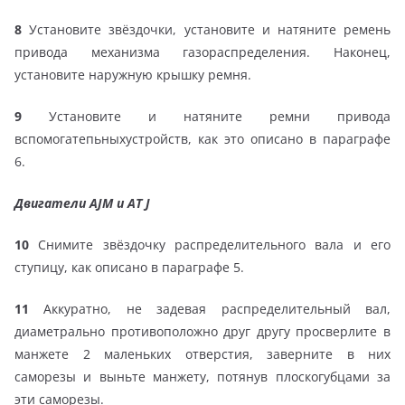
8
Установите звёздочки, установите и натяните ремень
привода механизма газораспределения. Наконец,
установите наружную крышку ремня.
9
Установите и натяните ремни привода
вспомогатепьныхустройств, как это описано в параграфе
6.
Двигатели AJM и AT J
10
Снимите звёздочку распределительного вала и его
ступицу, как описано в параграфе 5.
11
Аккуратно, не задевая распределительный вал,
диаметрально противоположно друг другу просверлите в
манжете 2 маленьких отверстия, заверните в них
саморезы и выньте манжету, потянув плоскогубцами за
эти саморезы.