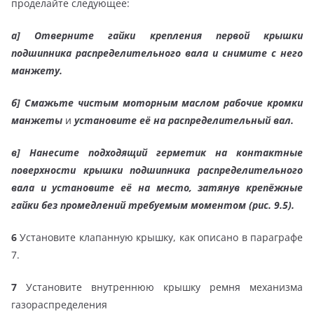
проделайте следующее:
а]
Отверните гайки крепления первой крышки
подшипника распределительного вала и снимите с него
манжету.
б]
Смажьте чистым моторным маслом рабочие кромки
манжеты
и
установите её на распределительный вал.
в]
Нанесите подходящий герметик на контактные
поверхности крышки подшипника распределительного
вала и установите её на место, затянув крепёжные
гайки без промедлений требуемым моментом (рис. 9.5).
6
Установите клапанную крышку, как описано в параграфе
7.
7
Установите внутреннюю крышку ремня механизма
газораспределения