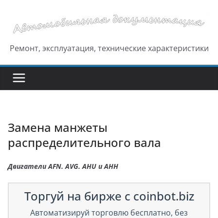
Перейти
к
содержимому
Ремонт, эксплуатация, технические характеристики
Замена манжеты
распределительного вала
Двигатели AFN. AVG. AHU и АНН
Торгуй на бирже с coinbot.biz
Автоматизируй торговлю бесплатно, без