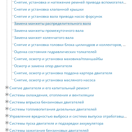
Снятие, установка и натяжение ремней привода вспомогательных устройств
Снятие и установка клапанной крышки
Снятие и установка вала привода насос-форсунок
Замена манжеты распределительного вала
Замена манжеты промежуточного вала
Замена манжет коленчатого вала
Снятие и установка головки блока цилиндров и коллекторов, отделение их друг от друга
Оценка состояния гидравлических толкателей
Снятие, осмотр и установка маховика/планшайбы
Осмотр и замена опор двигателя
Снятие, осмотр и установка поддона картера двигателя
Снятие, осмотр и установка масляного насоса
Снятие двигателя и его капитальный ремонт
Системы охлаждения, отопления и вентиляции
Системы впрыска бензиновых двигателей
Системы топливопитания дизельных двигателей
Управление вредностью выброса и система выпуска отработавших газов
Системы пуска двигателя и подзарядки аккумулятора
Системы зажигания бензиновых двигателей