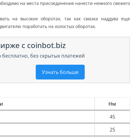
обходимо на места присоединения нанести немного свежего
вать на высоких оборотах, так как смазка наддува еще
вигателю поработать на холостых оборотах.
ирже с coinbot.biz
 бесплатно, без скрытых платежей
Узнать больше
ли
Нм
45
25