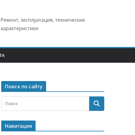
Ремонт, эксплуатация, технические
характеристики
ТА
Поиск по сайту
Навигация