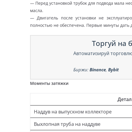
— Перед установкой трубок для подвода мала не
масла.
— Двигатель после установки не эксплуатиро
полностью не обеспечена. Первые минуты дать д
Торгуй на б
Автоматизируй торговлю
Биржи:
Binance
,
Bybit
Моменты затяжки
Дета
Наддув на выпускном коллекторе
Выхлопная труба на наддуве