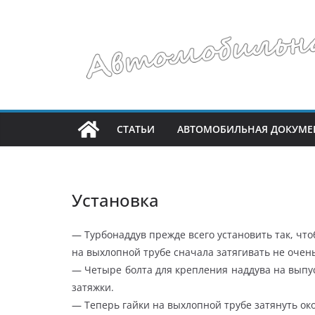
Перейти
к
содержимому
СТАТЬИ
АВТОМОБИЛЬНАЯ ДОКУМЕ
Установка
— Турбонаддув прежде всего установить так, чт
на выхлопной трубе сначала затягивать не очень
— Четыре болта для крепления наддува на выпу
затяжки.
— Теперь гайки на выхлопной трубе затянуть ок