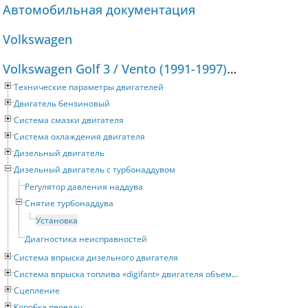
Автомобильная документация
Volkswagen
Volkswagen Golf 3 / Vento (1991-1997) Руководство по ремонту и техническому обслуживанию
Технические параметры двигателей
Двигатель бензиновый
Система смазки двигателя
Система охлаждения двигателя
Дизельный двигатель
Дизельный двигатель с турбонаддувом
Регулятор давления наддува
Снятие турбонаддува
Установка
Диагностика неисправностей
Система впрыска дизельного двигателя
Система впрыска топлива «digifant» двигателя объемом 2 литра
Сцепление
Коробка передач