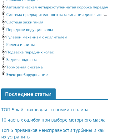
Автоматическая четырехступенчатая коробка передач
Система предварительного накаливания дизельного двигателя
Система зажигания
Передние ведущие валы
Рулевой механизм с усилителем
Колеса и шины
Подвеска передних колес
Задняя подвеска
Тормозная система
Электрооборудование
Последние статьи
ТОП-5 лайфхаков для экономии топлива
10 частых ошибок при выборе моторного масла
Топ-5 признаков неисправности турбины и как
их устранить