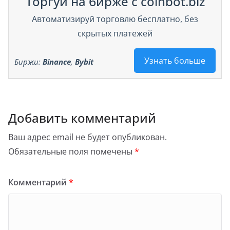
Торгуй на бирже с coinbot.biz
Автоматизируй торговлю бесплатно, без
скрытых платежей
Узнать больше
Биржи:
Binance
,
Bybit
Добавить комментарий
Ваш адрес email не будет опубликован.
Обязательные поля помечены
*
Комментарий
*