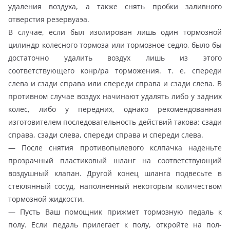
удаления воздуха, а также снять пробки заливного
отверстия резервуаэа.
В случае, если был изолирован лишь один тормозной
цилиндр колесного тормоза или тормозное седло, было бы
достаточно удалить воздух лишь из этого
соответствующего конр/ра торможения. т. е. спереди
слева и сзади справа или спереди справа и сзади слева. В
противном случае воздух начинают удалять либо у задних
колес, либо у передних, однако рекомендованная
изготовителем последовательность действий такова: сзади
справа, сзади слева, спереди справа и спереди слева.
— После снятия противопылевого кслпачка наденьте
прозрачный пластиковый шланг на соответствующий
воздушный клапан. Другой конец шланга подвесьте в
стеклянный сосуд, наполненный некоторым количеством
тормозной жидкости.
— Пусть Ваш помощник прижмет тормозную педаль к
полу. Если педаль прилегает к полу, откройте на пол-