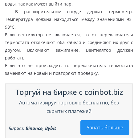
воды, так как может выйти пар.
— В расширительном сосуде держат термометр.
Температура должна находиться между значениями 93-
98°С.
Если вентилятор не включается, то от переключателя
термостата отключают оба кабеля и соединяют их друг с
другом. Включают зажигание. Вентилятор должен
работать.
Если это не происходит, то переключатель термостата
заменяют на новый и повторяют проверку.
Торгуй на бирже с coinbot.biz
Автоматизируй торговлю бесплатно, без
скрытых платежей
Узнать больше
Биржи:
Binance
,
Bybit