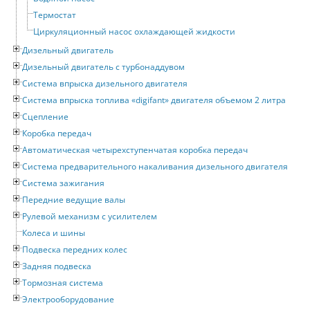
Термостат
Циркуляционный насос охлаждающей жидкости
Дизельный двигатель
Дизельный двигатель с турбонаддувом
Система впрыска дизельного двигателя
Система впрыска топлива «digifant» двигателя объемом 2 литра
Сцепление
Коробка передач
Автоматическая четырехступенчатая коробка передач
Система предварительного накаливания дизельного двигателя
Система зажигания
Передние ведущие валы
Рулевой механизм с усилителем
Колеса и шины
Подвеска передних колес
Задняя подвеска
Тормозная система
Электрооборудование