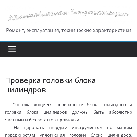
Перейти
к
содержимому
Ремонт, эксплуатация, технические характеристики
Проверка головки блока
цилиндров
— Соприкасающиеся поверхности блока цилиндров и
головки блока цилиндров должны быть абсолютно
чистыми и без остатков прокладки.
— Не царапать твердым инструментом по мягким
поверхностям уплотнения головки блока цилиндров.