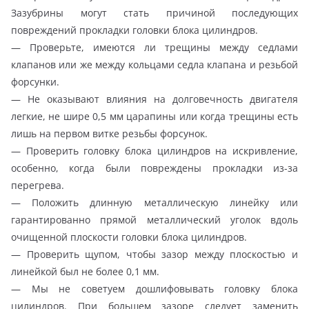
Зазубрины могут стать причиной последующих
повреждений прокладки головки блока цилиндров.
— Проверьте, имеются ли трещины между седлами
клапанов или же между кольцами седла клапана и резьбой
форсунки.
— Не оказывают влияния на долговечность двигателя
легкие, не шире 0,5 мм царапины или когда трещины есть
лишь на первом витке резьбы форсунок.
— Проверить головку блока цилиндров на искривление,
особенно, когда были повреждены прокладки из-за
перегрева.
— Положить длинную металлическую линейку или
гарантированно прямой металлический уголок вдоль
очищенной плоскости головки блока цилиндров.
— Проверить щупом, чтобы зазор между плоскостью и
линейкой был не более 0,1 мм.
— Мы не советуем дошлифовывать головку блока
цилиндров. При большем зазоре следует заменить