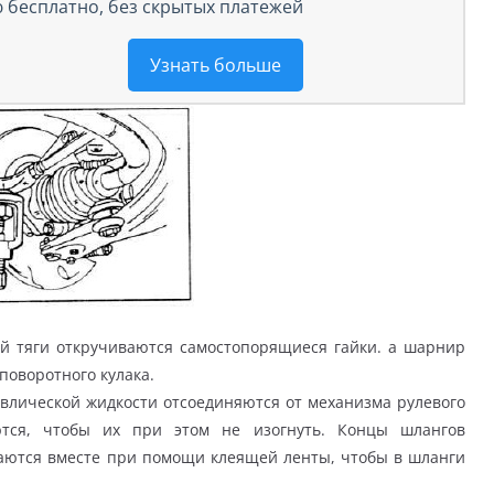
 бесплатно, без скрытых платежей
Узнать больше
й тяги откручиваются самостопорящиеся гайки. а шарнир
поворотного кулака.
влической жидкости отсоединяются от механизма рулевого
ются, чтобы их при этом не изогнуть. Концы шлангов
аются вместе при помощи клеящей ленты, чтобы в шланги