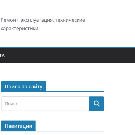
Ремонт, эксплуатация, технические
характеристики
ТА
Поиск по сайту
Навигация