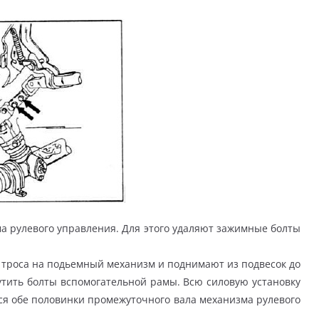
 рулевого управления. Для этого удаляют зажимные болты
троса на подьемный механизм и поднимают из подвесок до
утить болты вспомогательной рамы. Всю силовую установку
тся обе половинки промежуточного вала механизма рулевого