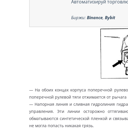
Автоматизируй торговлю
Биржи:
Binance
,
Bybit
— На обоих концах корпуса поперечной рулево
поперечной рулевой тяги отжимается от рычага 
— Напорная линия и сливная гидролиния гидра
управления. Эти линии осторожно оттягива
обматываются синтетической пленкой и связыв
не могла попасть никакая грязь.