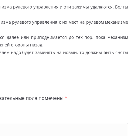
изма рулевого управления и эти зажимы удаляются. Болты
зма рулевого управления с их мест на рулевом механизме
тся далее или приподнимается до тех пор, пока механизм
жней стороны назад.
елем надо будет заменять на новый, то должны быть сняты
зательные поля помечены
*