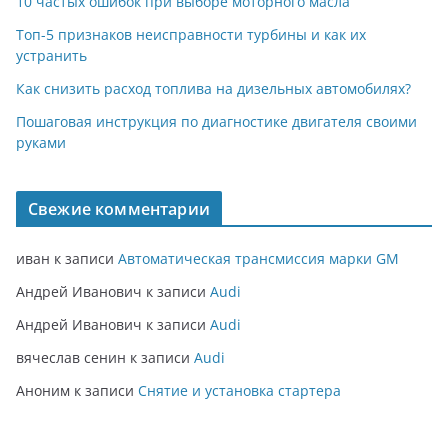
10 частых ошибок при выборе моторного масла
Топ-5 признаков неисправности турбины и как их
устранить
Как снизить расход топлива на дизельных автомобилях?
Пошаговая инструкция по диагностике двигателя своими
руками
Свежие комментарии
иван
к записи
Автоматическая трансмиссия марки GM
Андрей Иванович
к записи
Audi
Андрей Иванович
к записи
Audi
вячеслав сенин
к записи
Audi
Аноним
к записи
Снятие и установка стартера