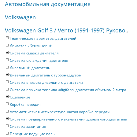
Автомобильная документация
Volkswagen
Volkswagen Golf 3 / Vento (1991-1997) Руководство по ремонту и техническому обслуживанию
Технические параметры двигателей
Двигатель бензиновый
Система смазки двигателя
Система охлаждения двигателя
Дизельный двигатель
Дизельный двигатель с турбонаддувом
Система впрыска дизельного двигателя
Система впрыска топлива «digifant» двигателя объемом 2 литра
Сцепление
Коробка передач
Автоматическая четырехступенчатая коробка передач
Система предварительного накаливания дизельного двигателя
Система зажигания
Передние ведущие валы