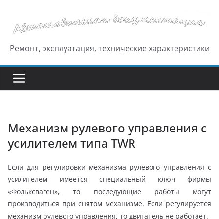
Перейти
к
содержимому
Ремонт, эксплуатация, технические характеристики
Механизм рулевого управления с
усилителем типа TWR
Если для регулировки механизма рулевого управления с
усилителем имеется специальный ключ фирмы
«Фольксваген», то последующие работы могут
производиться при снятом механизме. Если регулируется
механизм рулевого управления, то двигатель не работает.