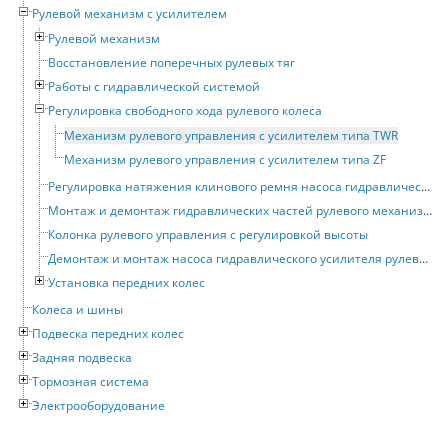
Рулевой механизм с усилителем
Рулевой механизм
Восстановление поперечных рулевых тяг
Работы с гидравлической системой
Регулировка свободного хода рулевого колеса
Механизм рулевого управления с усилителем типа TWR
Механизм рулевого управления с усилителем типа ZF
Регулировка натяжения клинового ремня насоса гидравлического усилителя рулевого привода
Монтаж и демонтаж гидравлических частей рулевого механизма с усилителем
Колонка рулевого управления с регулировкой высоты
Демонтаж и монтаж насоса гидравлического усилителя рулевого привода
Установка передних колес
Колеса и шины
Подвеска передних колес
Задняя подвеска
Тормозная система
Электрооборудование