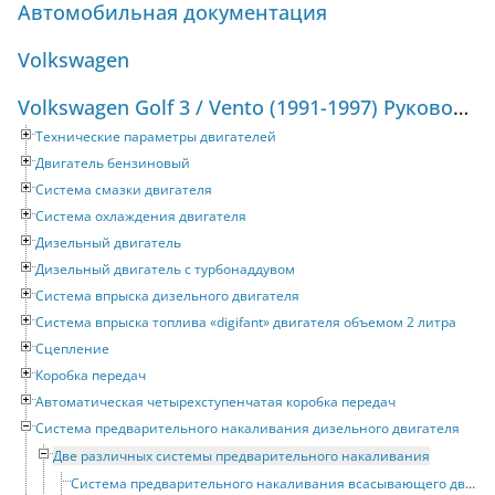
Автомобильная документация
Volkswagen
Volkswagen Golf 3 / Vento (1991-1997) Руководство по ремонту и техническому обслуживанию
Технические параметры двигателей
Двигатель бензиновый
Система смазки двигателя
Система охлаждения двигателя
Дизельный двигатель
Дизельный двигатель с турбонаддувом
Система впрыска дизельного двигателя
Система впрыска топлива «digifant» двигателя объемом 2 литра
Сцепление
Коробка передач
Автоматическая четырехступенчатая коробка передач
Система предварительного накаливания дизельного двигателя
Две различных системы предварительного накаливания
Система предварительного накаливания всасывающего двигателя мощностью 47 кВт