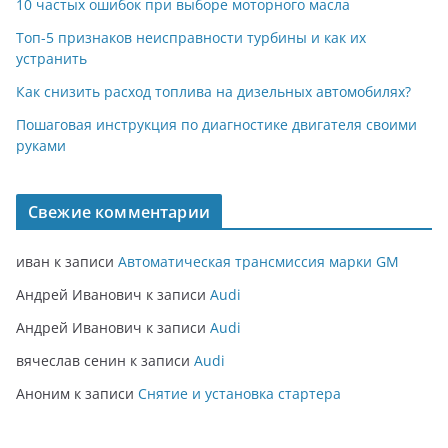
10 частых ошибок при выборе моторного масла
Топ-5 признаков неисправности турбины и как их
устранить
Как снизить расход топлива на дизельных автомобилях?
Пошаговая инструкция по диагностике двигателя своими
руками
Свежие комментарии
иван
к записи
Автоматическая трансмиссия марки GM
Андрей Иванович
к записи
Audi
Андрей Иванович
к записи
Audi
вячеслав сенин
к записи
Audi
Аноним
к записи
Снятие и установка стартера