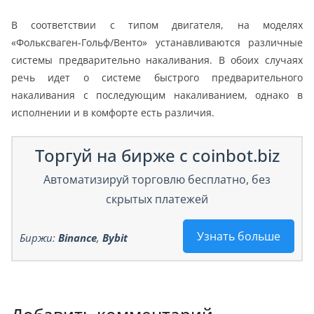
В соответствии с типом двигателя, на моделях
«Фольксваген-Гольф/Венто» устанавливаются различные
системы предварительно накаливания. В обоих случаях
речь идет о системе быстрого предварительного
накаливания с последующим накаливанием, однако в
исполнении и в комфорте есть различия.
Торгуй на бирже с coinbot.biz
Автоматизируй торговлю бесплатно, без
скрытых платежей
Узнать больше
Биржи:
Binance
,
Bybit