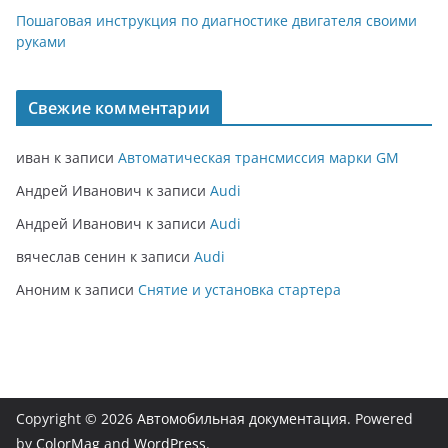
Пошаговая инструкция по диагностике двигателя своими
руками
Свежие комментарии
иван
к записи
Автоматическая трансмиссия марки GM
Андрей Иванович
к записи
Audi
Андрей Иванович
к записи
Audi
вячеслав сенин
к записи
Audi
Аноним
к записи
Снятие и установка стартера
Copyright © 2026
Автомобильная документация
. Powered
by
ColorMag
and
WordPress
.